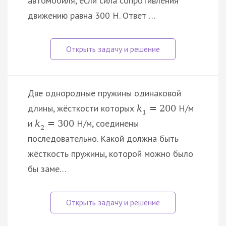
автомобиля, если сила сопротивления
движению равна 300 Н. Ответ …
Две однородные пружины одинаковой
длины, жёсткости которых
Н/м
k
=
200
1
и
Н/м, соединены
k
=
300
2
последовательно. Какой должна быть
жёсткость пружины, которой можно было
бы заме…