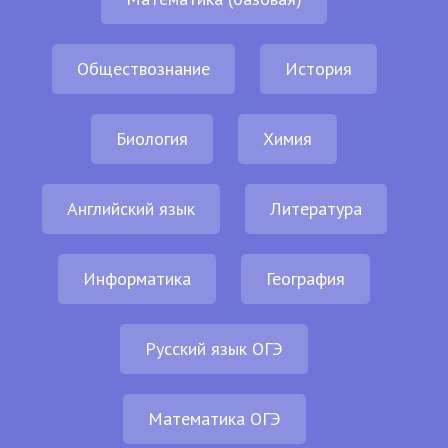
Обществознание
История
Биология
Химия
Английский язык
Литература
Информатика
География
Русский язык ОГЭ
Математика ОГЭ