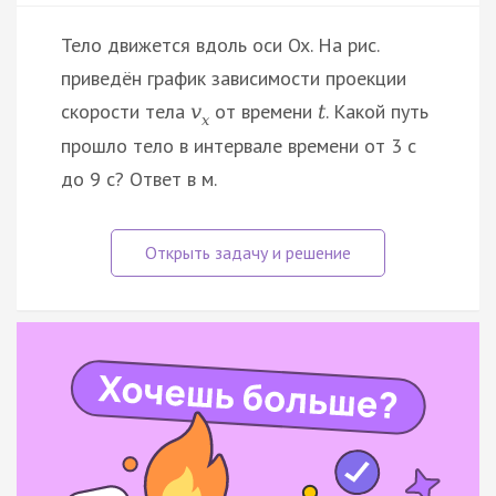
Тело движется вдоль оси Ox. На рис.
приведён график зависимости проекции
скорости тела
от времени
. Какой путь
v
t
x
прошло тело в интервале времени от 3 с
до 9 с? Ответ в м.