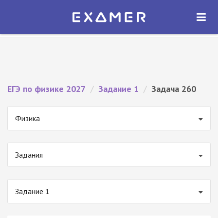
Экзамер — ЕГЭ 2027
×
ОТКРЫТЬ
Экзамер
Бесплатно - В Google Play
ЕГЭ по физике 2027
/
Задание 1
/
Задача 260
Физика
Задания
Задание 1