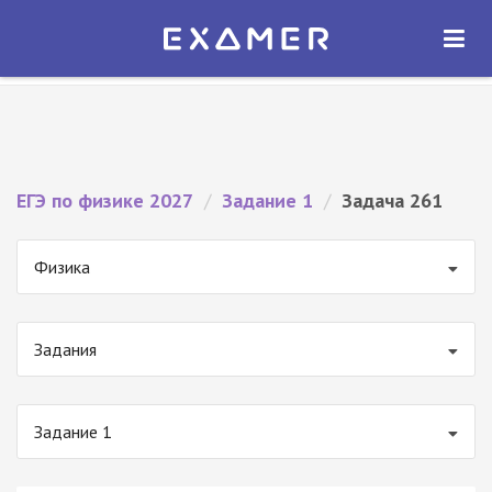
Экзамер — ЕГЭ 2027
×
ОТКРЫТЬ
Экзамер
Бесплатно - В Google Play
ЕГЭ по физике 2027
/
Задание 1
/
Задача 261
Физика
Задания
Задание 1