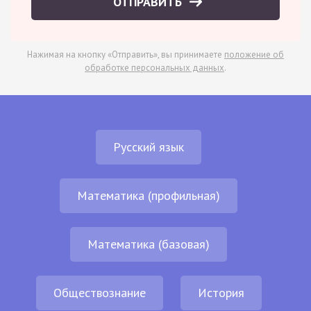
ОТПРАВИТЬ
Нажимая на кнопку «Отправить», вы принимаете
положение об
обработке персональных данных
.
Русский язык
Математика (профильная)
Математика (базовая)
Обществознание
История