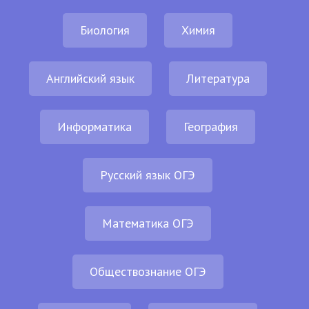
Биология
Химия
Английский язык
Литература
Информатика
География
Русский язык ОГЭ
Математика ОГЭ
Обществознание ОГЭ