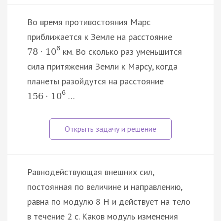
Во время противостояния Марс
приближается к Земле на расстояние
6
км. Во сколько раз уменьшится
78
·
10
сила притяжения Земли к Марсу, когда
планеты разойдутся на расстояние
6
…
156
·
10
Равнодействующая внешних сил,
постоянная по величине и направлению,
равна по модулю 8 Н и действует на тело
в течение 2 с. Каков модуль изменения