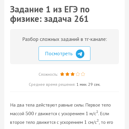
Задание 1 из ЕГЭ по
физике: задача 261
Разбор сложных заданий в тг-канале:
Посмотреть
Сложность:
Среднее время решения:
1 мин. 29 сек.
На два тела действуют равные силы. Первое тело
2
массой
г движется с ускорением
м/с
. Если
500
1
2
второе тело движется с ускорением
см/с
, то его
1