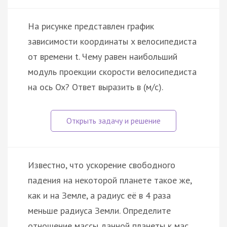
На рисунке представлен график
зависимости координаты x велосипедиста
от времени t. Чему равен наибольший
модуль проекции скорости велосипедиста
на ось Ox? Ответ выразить в (м/с).
Известно, что ускорение свободного
падения на некоторой планете такое же,
как и на Земле, а радиус её в 4 раза
меньше радиуса Земли. Определите
отношение массы данной планеты к мас…