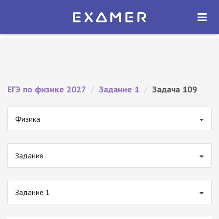
Экзамер — ЕГЭ 2027
×
ОТКРЫТЬ
Экзамер
Бесплатно - В Google Play
ЕГЭ по физике 2027
/
Задание 1
/
Задача 109
Физика
Задания
Задание 1