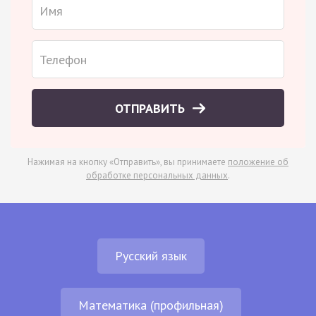
ОТПРАВИТЬ
Нажимая на кнопку «Отправить», вы принимаете
положение об
обработке персональных данных
.
Русский язык
Математика (профильная)