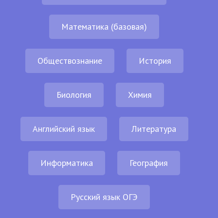
Математика (базовая)
Обществознание
История
Биология
Химия
Английский язык
Литература
Информатика
География
Русский язык ОГЭ