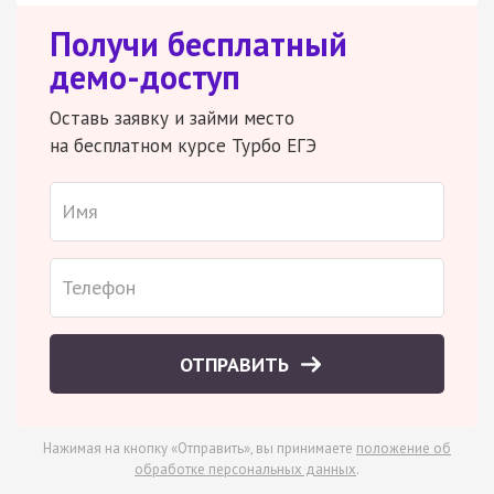
Получи бесплатный
демо-доступ
Оставь заявку и займи место
на бесплатном курсе Турбо ЕГЭ
ОТПРАВИТЬ
Нажимая на кнопку «Отправить», вы принимаете
положение об
обработке персональных данных
.