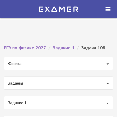
Экзамер — ЕГЭ 2027
×
ОТКРЫТЬ
Экзамер
Бесплатно - В Google Play
ЕГЭ по физике 2027
/
Задание 1
/
Задача 108
Физика
Задания
Задание 1