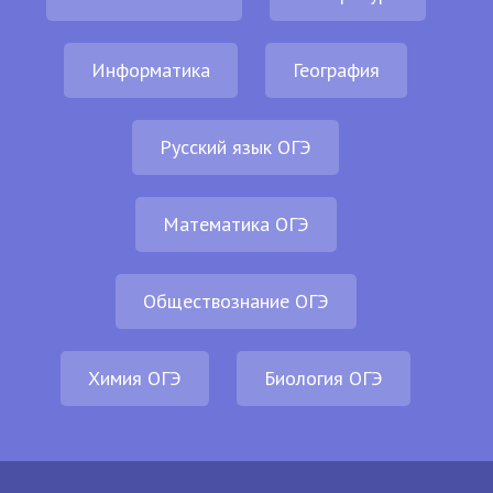
Информатика
География
Русский язык ОГЭ
Математика ОГЭ
Обществознание ОГЭ
Химия ОГЭ
Биология ОГЭ