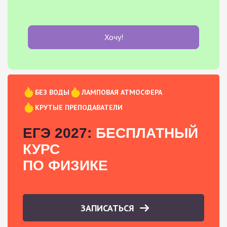
Хочу!
БЕЗ ВОДЫ
ЛАМПОВАЯ АТМОСФЕРА
КРУТЫЕ ПРЕПОДАВАТЕЛИ
ЕГЭ 2027:
БЕСПЛАТНЫЙ
КУРС
ПО ФИЗИКЕ
ЗАПИСАТЬСЯ