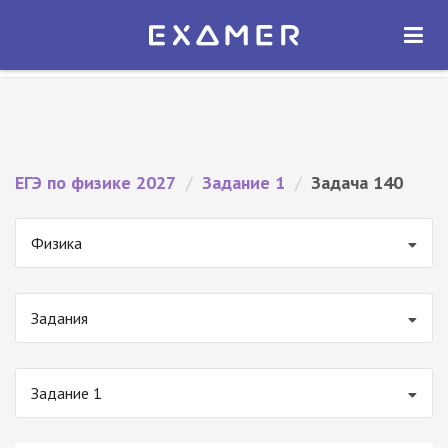
Экзамер — ЕГЭ 2027
×
ОТКРЫТЬ
Экзамер
Бесплатно - В Google Play
ЕГЭ по физике 2027
/
Задание 1
/
Задача 140
Физика
Задания
Задание 1