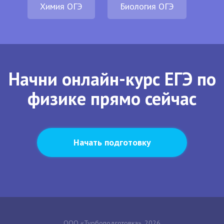
Химия ОГЭ
Биология ОГЭ
Начни онлайн-курс ЕГЭ по
физике прямо сейчас
Начать подготовку
ООО «Турбоподготовка», 2026