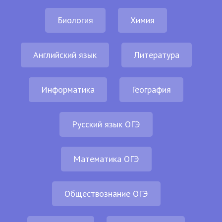
Биология
Химия
Английский язык
Литература
Информатика
География
Русский язык ОГЭ
Математика ОГЭ
Обществознание ОГЭ