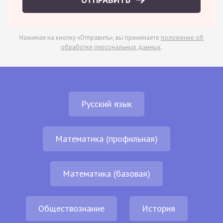
Нажимая на кнопку «Отправить», вы принимаете
положение об
обработке персональных данных
.
Русский язык
Математика (профильная)
Математика (базовая)
Обществознание
История