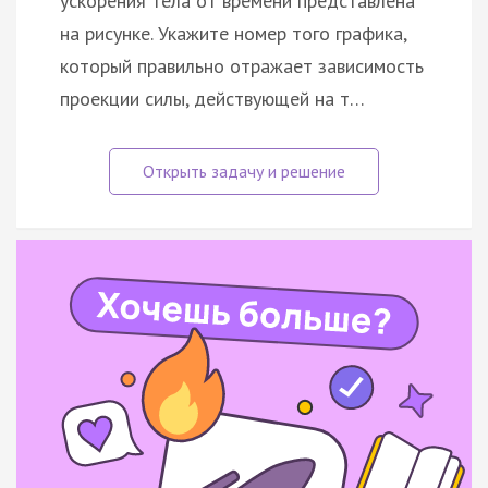
ускорения тела от времени представлена
на рисунке. Укажите номер того графика,
который правильно отражает зависимость
проекции силы, действующей на т…