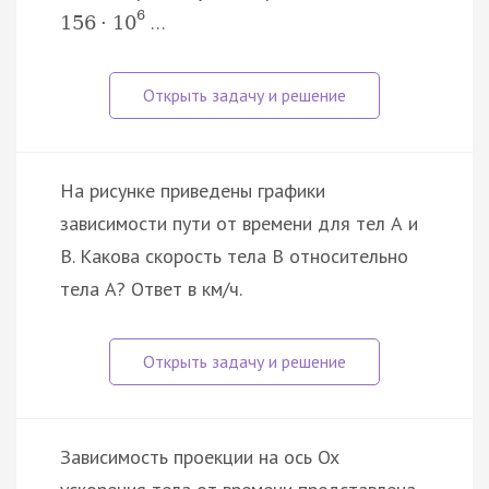
6
…
156
·
10
На рисунке приведены графики
зависимости пути от времени для тел А и
В. Какова скорость тела В относительно
тела А? Ответ в км/ч.
Зависимость проекции на ось Ox