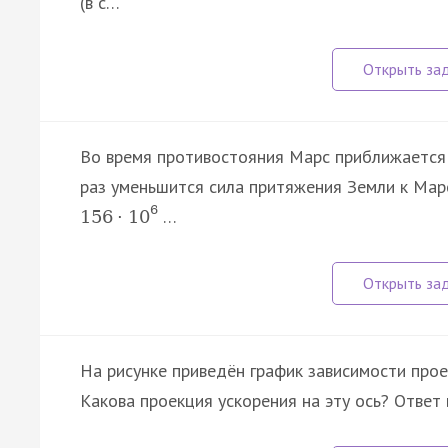
(в с…
Во время противостояния Марс приближается
раз уменьшится сила притяжения Земли к Марс
6
…
156
·
10
На рисунке приведён график зависимости прое
Какова проекция ускорения на эту ось? Ответ 