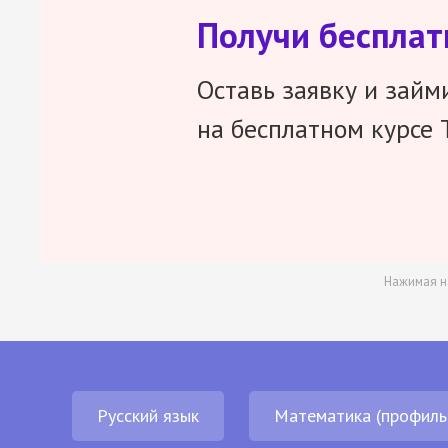
Получи беспла
Оставь заявку и займ
на бесплатном курсе 
Нажимая н
Русский язык
Математика (профиль