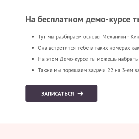
На бесплатном демо-курсе т
Тут мы разбираем основы Механики - Ки
Она встретится тебе в таких номерах как
На этом Демо-курсе ты можешь набрать 5
Также мы порешаем задачи 22 на 3-ем за
ЗАПИСАТЬСЯ