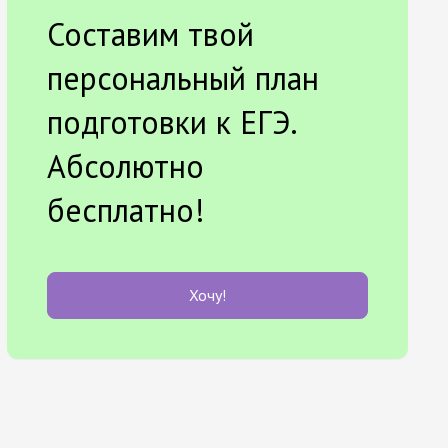
Составим твой
персональный план
подготовки к ЕГЭ.
Абсолютно
бесплатно!
Хочу!