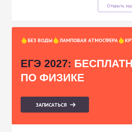
БЕЗ ВОДЫ
ЛАМПОВАЯ АТМОСФЕРА
КР
ЕГЭ 2027:
БЕСПЛАТН
ПО ФИЗИКЕ
ЗАПИСАТЬСЯ