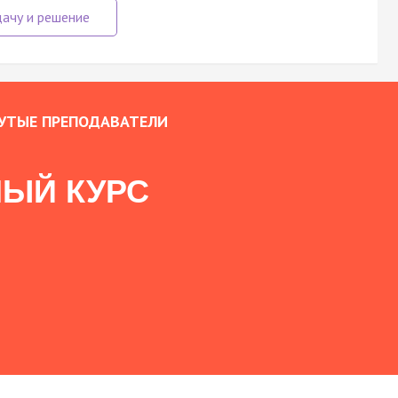
УТЫЕ ПРЕПОДАВАТЕЛИ
ЫЙ КУРС