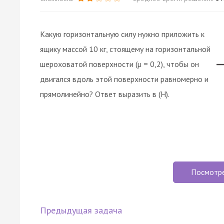
Какую горизонтальную силу нужно приложить к
ящику массой 10 кг, стоящему на горизонтальной
шероховатой поверхности (µ = 0,2), чтобы он
двигался вдоль этой поверхности равномерно и
прямолинейно? Ответ выразить в (H).
Посмотр
Предыдущая задача