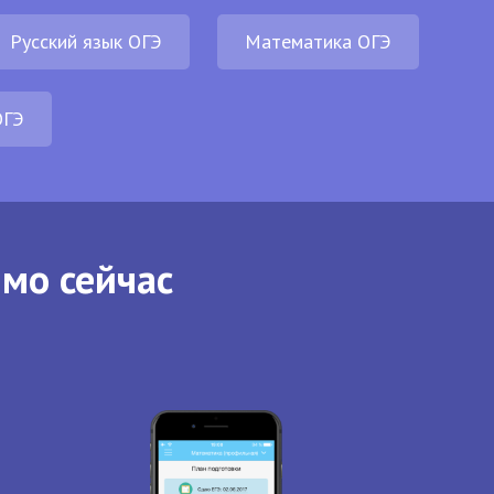
Русский язык ОГЭ
Математика ОГЭ
ОГЭ
ямо сейчас