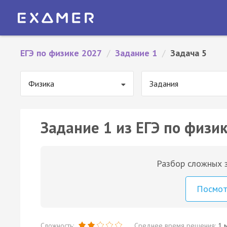
ЕГЭ по физике 2027
/
Задание 1
/
Задача 5
Физика
Задания
Задание 1 из ЕГЭ по физик
Разбор сложных з
Посмо
Сложность:
Среднее время решения:
1 м