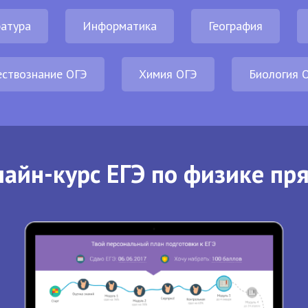
атура
Информатика
География
ствознание ОГЭ
Химия ОГЭ
Биология 
айн-курс ЕГЭ по физике пр