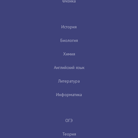
Физика
История
Биология
Химия
Английский язык
Литература
Информатика
ОГЭ
Теория