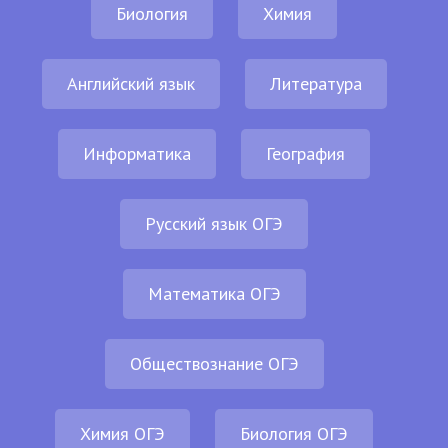
Биология
Химия
Английский язык
Литература
Информатика
География
Русский язык ОГЭ
Математика ОГЭ
Обществознание ОГЭ
Химия ОГЭ
Биология ОГЭ