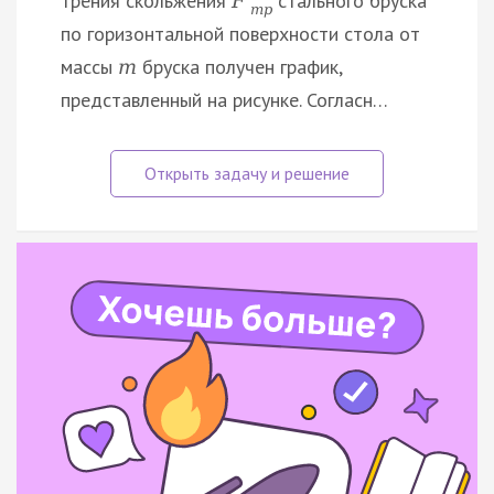
трения скольжения
стального бруска
F
т
р
по горизонтальной поверхности стола от
массы
бруска получен график,
m
представленный на рисунке. Согласн…