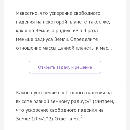
Известно, что ускорение свободного
падения на некоторой планете такое же,
как и на Земле, а радиус её в 4 раза
меньше радиуса Земли. Определите
отношение массы данной планеты к мас…
Каково ускорение свободного падения на
высоте равной земному радиусу? (считаем,
что ускорение свободного падения на
2
Земле 10 м/с^2) Ответ в м/с
.