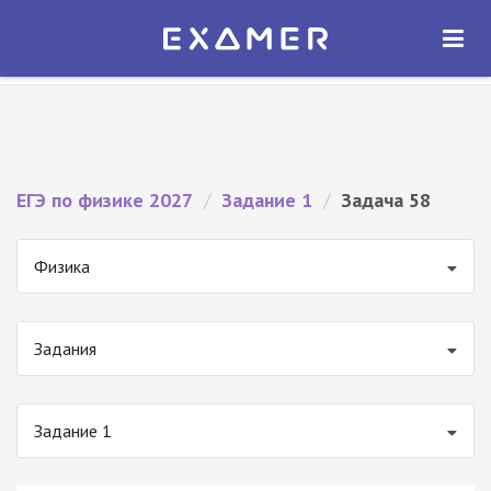
Экзамер — ЕГЭ 2027
×
ОТКРЫТЬ
Экзамер
Бесплатно - В Google Play
ЕГЭ по физике 2027
/
Задание 1
/
Задача 58
Физика
Задания
Задание 1