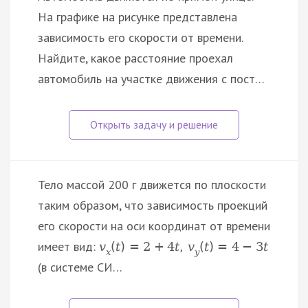
На графике на рисунке представлена
зависимость его скорости от времени.
Найдите, какое расстояние проехал
автомобиль на участке движения с пост…
Тело массой 200 г движется по плоскости
таким образом, что зависимость проекций
его скорости на оси координат от времени
имеет вид:
v
(
t
)
=
2
+
4
t
,
v
(
t
)
=
4
−
3
t
x
y
(в системе СИ…