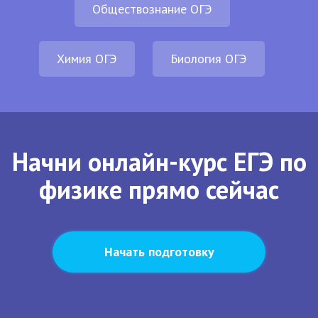
Обществознание ОГЭ
Химия ОГЭ
Биология ОГЭ
Начни онлайн-курс ЕГЭ по
физике прямо сейчас
Начать подготовку