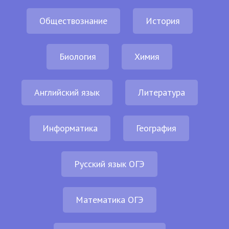
Обществознание
История
Биология
Химия
Английский язык
Литература
Информатика
География
Русский язык ОГЭ
Математика ОГЭ