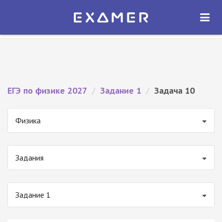
Экзамер — ЕГЭ 2027
×
ОТКРЫТЬ
Экзамер
Бесплатно - В Google Play
ЕГЭ по физике 2027
/
Задание 1
/
Задача 10
Физика
Задания
Задание 1