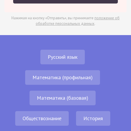
Нажимая на кнопку «Отправить», вы принимаете
положение об
обработке персональных данных
.
Русский язык
Математика (профильная)
Математика (базовая)
Обществознание
История