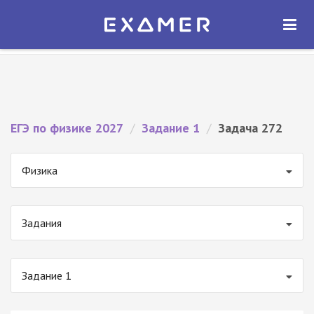
Экзамер — ЕГЭ 2027
×
ОТКРЫТЬ
Экзамер
Бесплатно - В Google Play
ЕГЭ по физике 2027
/
Задание 1
/
Задача 272
Физика
Задания
Задание 1