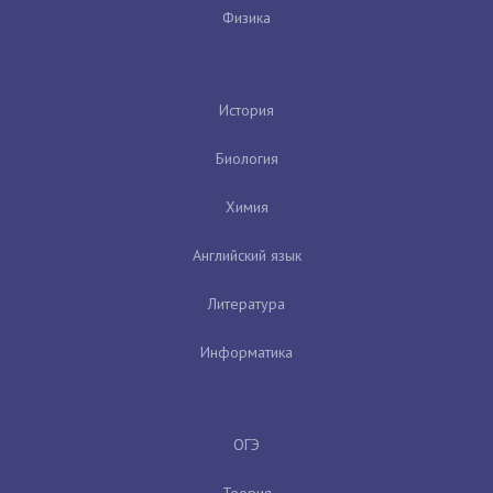
Физика
История
Биология
Химия
Английский язык
Литература
Информатика
ОГЭ
Теория