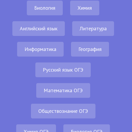
Биология
Химия
Английский язык
Литература
Информатика
География
Русский язык ОГЭ
Математика ОГЭ
Обществознание ОГЭ
Химия ОГЭ
Биология ОГЭ