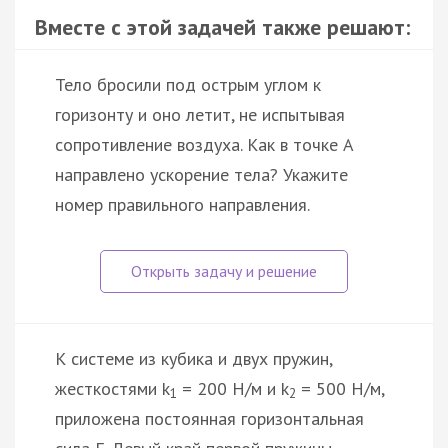
Вместе с этой задачей также решают:
Тело бросили под острым углом к
горизонту и оно летит, не испытывая
сопротивление воздуха. Как в точке A
направлено ускорение тела? Укажите
номер правильного направления.
К системе из кубика и двух пружин,
жесткостями k
= 200 Н/м и k
= 500 Н/м,
1
2
приложена постоянная горизонтальная