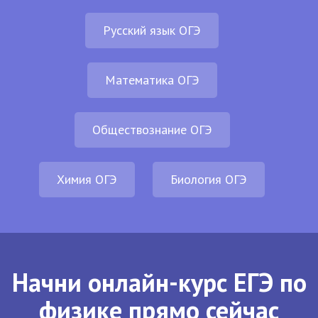
Русский язык ОГЭ
Математика ОГЭ
Обществознание ОГЭ
Химия ОГЭ
Биология ОГЭ
Начни онлайн-курс ЕГЭ по
физике прямо сейчас