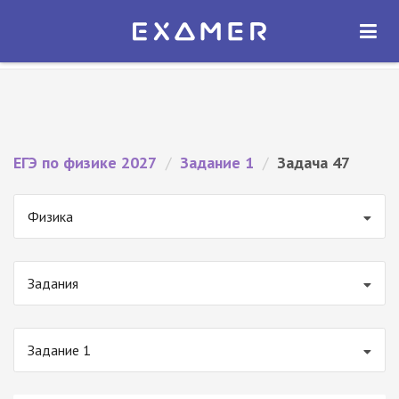
Экзамер — ЕГЭ 2027
×
ОТКРЫТЬ
Экзамер
Бесплатно - В Google Play
ЕГЭ по физике 2027
/
Задание 1
/
Задача 47
Физика
Задания
Задание 1