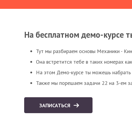
На бесплатном демо-курсе т
Тут мы разбираем основы Механики - Ки
Она встретится тебе в таких номерах как
На этом Демо-курсе ты можешь набрать 5
Также мы порешаем задачи 22 на 3-ем за
ЗАПИСАТЬСЯ