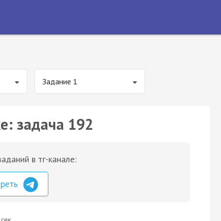
Задание 1
е: задача 192
аданий в тг-канале:
треть
 сек.