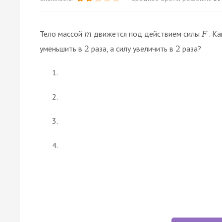
Тело массой
движется под действием силы
. К
m
F
уменьшить в
раза, а силу увеличить в
раза?
2
2