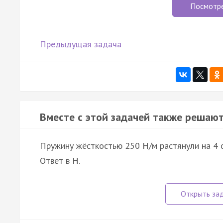
Посмотр
Предыдущая задача
Вместе с этой задачей также решают
Пружину жёсткостью 250 Н/м растянули на 4 с
Ответ в Н.