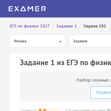
ЕГЭ по физике 2027
/
Задание 1
/
Задача 192
Физика
Задания
Задание 1 из ЕГЭ по физик
Разбор сложных з
Посмо
Сложность:
Среднее время решения:
59