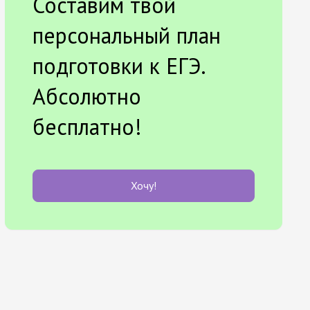
Составим твой
персональный план
подготовки к ЕГЭ.
Абсолютно
бесплатно!
Хочу!