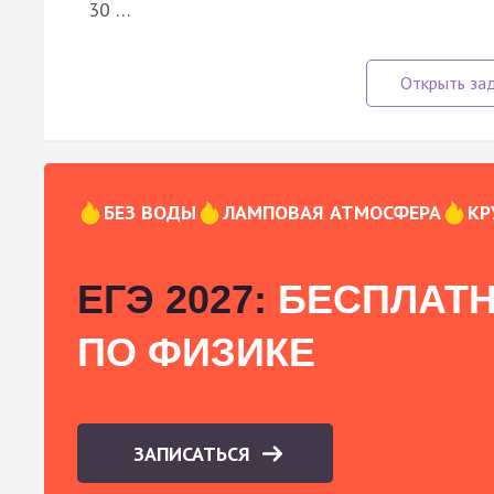
30 …
БЕЗ ВОДЫ
ЛАМПОВАЯ АТМОСФЕРА
КР
ЕГЭ 2027:
БЕСПЛАТН
ПО ФИЗИКЕ
ЗАПИСАТЬСЯ