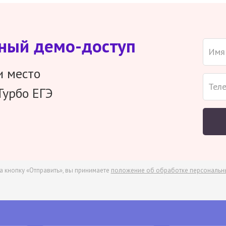
тный демо-доступ
и место
Турбо ЕГЭ
а кнопку «Отправить», вы принимаете
положение об обработке персональн