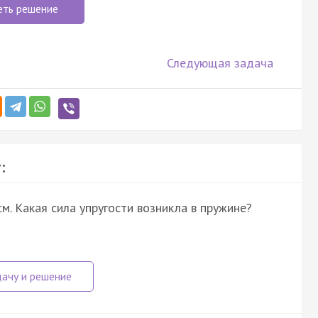
еть решение
Следующая задача
:
м. Какая сила упругости возникла в пружине?