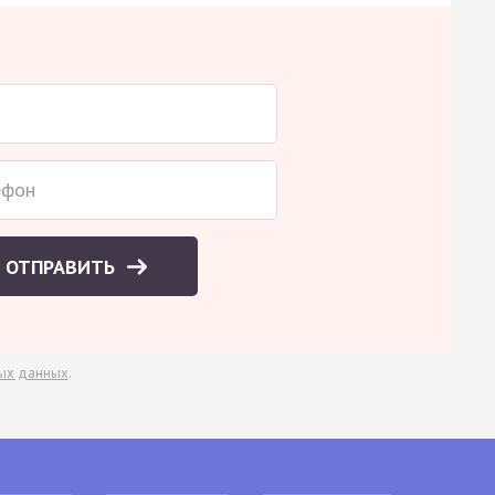
ОТПРАВИТЬ
ых данных
.