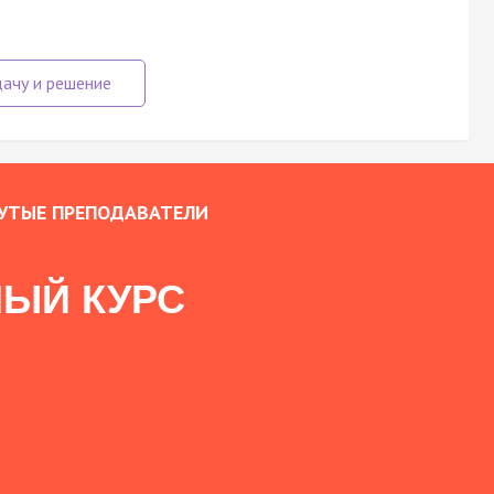
УТЫЕ ПРЕПОДАВАТЕЛИ
ЫЙ КУРС