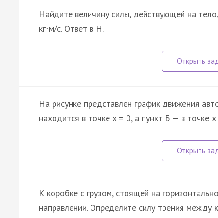
Найдите величину силы, действующей на тело, 
кг
м/с. Ответ в Н.
·
На рисунке представлен график движения автоб
находится в точке x = 0, а пункт Б — в точке 
К коробке с грузом, стоящей на горизонтальн
направлении. Определите силу трения между к