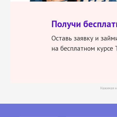
Получи беспла
Оставь заявку и займ
на бесплатном курсе 
Нажимая н