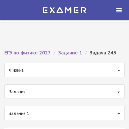
Экзамер — ЕГЭ 2027
×
ОТКРЫТЬ
Экзамер
Бесплатно - В Google Play
ЕГЭ по физике 2027
/
Задание 1
/
Задача 243
Физика
Задания
Задание 1