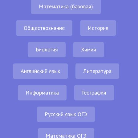
Математика (базовая)
Обществознание
История
Биология
Химия
Английский язык
Литература
Информатика
География
Русский язык ОГЭ
Математика ОГЭ