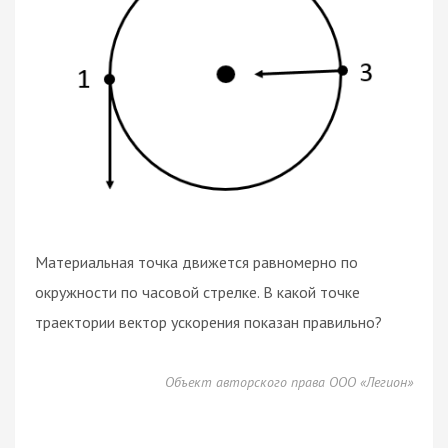
Материальная точка движется равномерно по
окружности по часовой стрелке. В какой точке
траектории вектор ускорения показан правильно?
Объект авторского права ООО «Легион»