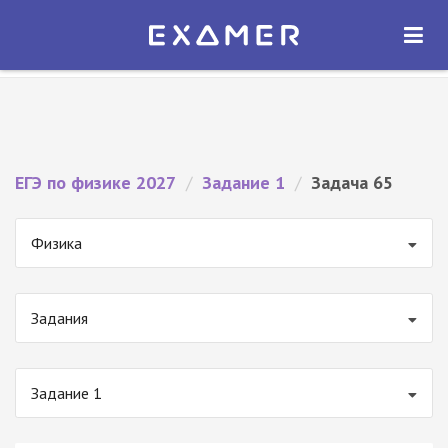
Экзамер — ЕГЭ 2027
×
ОТКРЫТЬ
Экзамер
Бесплатно - В Google Play
ЕГЭ по физике 2027
/
Задание 1
/
Задача 65
Физика
Задания
Задание 1