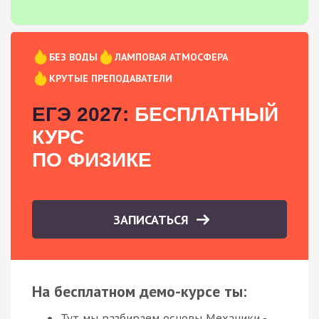
БЕЗ ВОДЫ
ЛАМПОВАЯ АТМОСФЕРА
КРУТЫЕ ПРЕПОДАВАТЕЛИ
ЕГЭ 2027:
БЕСПЛАТНЫЙ
КУРС
ПО ФИЗИКЕ
ЗАПИСАТЬСЯ
На бесплатном демо-курсе ты:
Тут мы разбираем основы Механики -