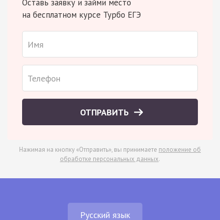
Оставь заявку и займи место
на бесплатном курсе Турбо ЕГЭ
ОТПРАВИТЬ
Нажимая на кнопку «Отправить», вы принимаете
положение об
обработке персональных данных
.
Русский язык