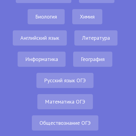
Биология
Химия
Английский язык
Литература
Информатика
География
Русский язык ОГЭ
Математика ОГЭ
Обществознание ОГЭ