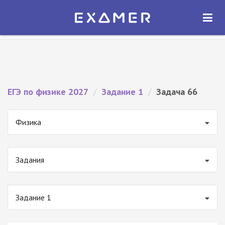
Экзамер — ЕГЭ 2027
×
ОТКРЫТЬ
Экзамер
Бесплатно - В Google Play
ЕГЭ по физике 2027
/
Задание 1
/
Задача 66
Физика
Задания
Задание 1