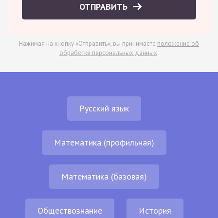
ОТПРАВИТЬ
Нажимая на кнопку «Отправить», вы принимаете
положение об
обработке персональных данных
.
Русский язык
Математика (профильная)
Математика (базовая)
Обществознание
История