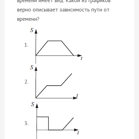
времени имеет вид. Какой из графиков
верно описывает зависимость пути от
времени?