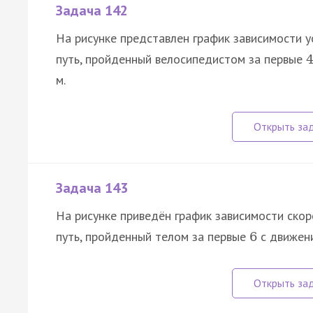
Задача 142
На рисунке представлен график зависимости у
путь, пройденный велосипедистом за первые
м.
Задача 143
На рисунке приведён график зависимости ско
путь, пройденный телом за первые
с движени
6