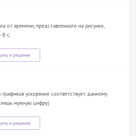
а от времени, представленного на рисунке,
е
с.
8
из графиков ускорения соответствует данному
е лишь нужную цифру)