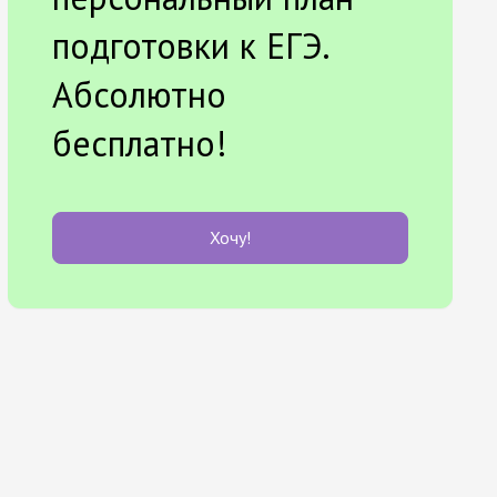
подготовки к ЕГЭ.
Абсолютно
бесплатно!
Хочу!