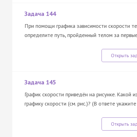
Задача 144
При помощи графика зависимости скорости тел
определите путь, пройденный телом за первы
Задача 145
График скорости приведён на рисунке. Какой 
графику скорости (см. рис.)? (В ответе укажит