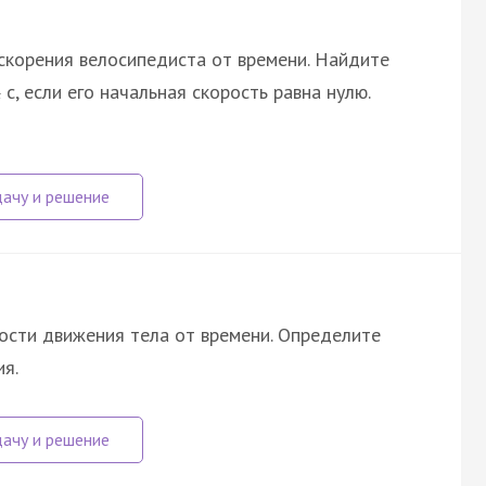
скорения велосипедиста от времени. Найдите
с, если его начальная скорость равна нулю.
4
рости движения тела от времени. Определите
я.