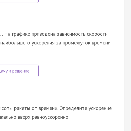
. На графике приведена зависимость скорости
X
ль наибольшего ускорения за промежуток времени
высоты ракеты от времени. Определите ускорение
икально вверх равноускоренно.