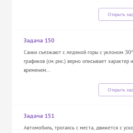
Задача 150
Санки съезжают с ледяной горы с уклоном
30
графиков (см. рис.) верно описывает характе
временем…
Задача 151
Автомобиль, трогаясь с места, движется с ус