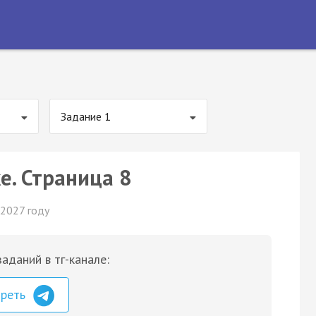
Задание 1
е. Страница 8
 2027 году
аданий в тг-канале:
треть