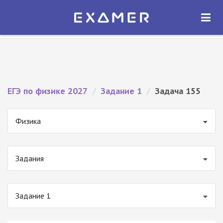
Экзамер — ЕГЭ 2027
×
ОТКРЫТЬ
Экзамер
Бесплатно - В Google Play
ЕГЭ по физике 2027
/
Задание 1
/
Задача 155
Физика
Задания
Задание 1