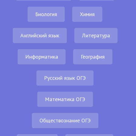
Биология
Химия
Английский язык
Литература
Информатика
География
Русский язык ОГЭ
Математика ОГЭ
Обществознание ОГЭ