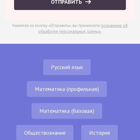
ОТПРАВИТЬ
Нажимая на кнопку «Отправить», вы принимаете
положение об
обработке персональных данных
.
Русский язык
Математика (профильная)
Математика (базовая)
Обществознание
История