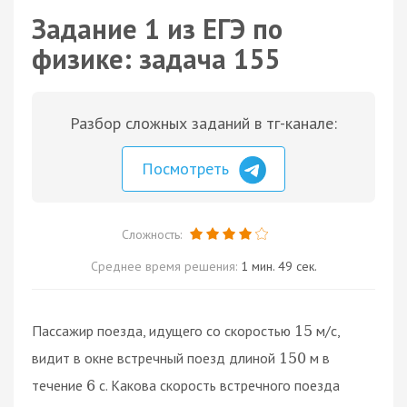
Задание 1 из ЕГЭ по
физике: задача 155
Разбор сложных заданий в тг-канале:
Посмотреть
Сложность:
Среднее время решения:
1 мин. 49 сек.
Пассажир поезда, идущего со скоростью
м/с,
15
видит в окне встречный поезд длиной
м в
150
течение
с. Какова скорость встречного поезда
6