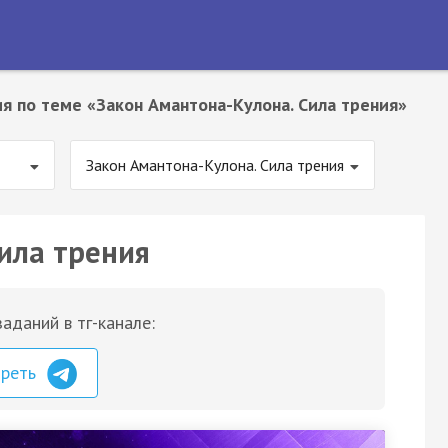
я по теме «Закон Амантона-Кулона. Сила трения»
Закон Амантона-Кулона. Сила трения
ила трения
аданий в тг-канале:
треть