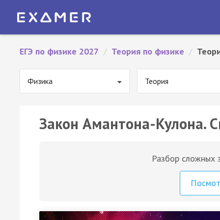
ЕГЭ по физике 2027
/
Теория по физике
/
Теори
Физика
Теория
Закон Амантона-Кулона. С
Разбор сложных з
Посмо