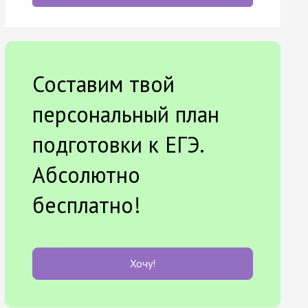
Составим твой
персональный план
подготовки к ЕГЭ.
Абсолютно
бесплатно!
Хочу!