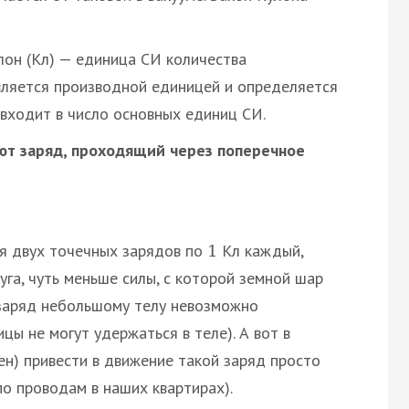
он (Кл) — единица СИ количества
является производной единицей и определяется
 входит в число основных единиц СИ.
ют заряд, проходящий через поперечное
ия двух точечных зарядов по
Кл каждый,
1
уга, чуть меньше силы, с которой земной шар
заряд небольшому телу невозможно
цы не могут удержаться в теле). А вот в
ен) привести в движение такой заряд просто
о проводам в наших квартирах).