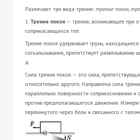
Различают три вида трения:
трение покоя, тре
1.
Трение покоя
— трение, возникающее при о
соприкасающихся тел.
Трение покоя удерживает грузы, находящиеся
соскальзывания, препятствует развязыванию шн
д.
Сила трения покоя — это сила, препятствующ
относительно другого. Направлена сила трени
параллельно поверхности соприкосновения и с
против предполагающегося движения. Измерит
перекинутого через блок и связанного с тело