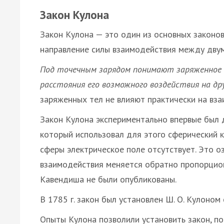
Закон Кулона
Закон Кулона — это один из основных законов
направление силы взаимодействия между дву
Под точечным зарядом понимают заряженное 
расстояния его возможного воздействия на др
заряженных тел не влияют практически на вз
Закон Кулона экспериментально впервые был д
который использовал для этого сферический к
сферы электрическое поле отсутствует. Это о
взаимодействия меняется обратно пропорцион
Кавендиша не были опубликованы.
В 1785 г. закон был установлен Ш. О. Кулоно
Опыты Кулона позволили установить закон, п