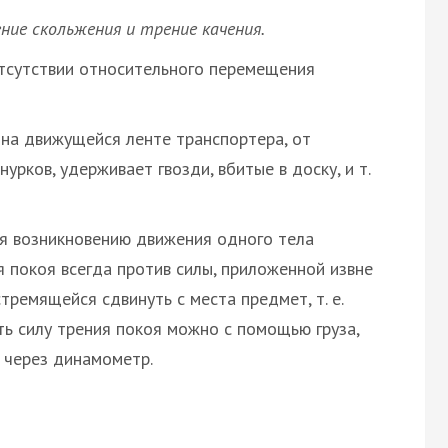
ние скольжения и трение качения.
тсутствии относительного перемещения
 на движущейся ленте транспортера, от
урков, удерживает гвозди, вбитые в доску, и т.
ая возникновению движения одного тела
я покоя всегда против силы, приложенной извне
тремящейся сдвинуть с места предмет, т. е.
ь силу трения покоя можно с помощью груза,
м через динамометр.