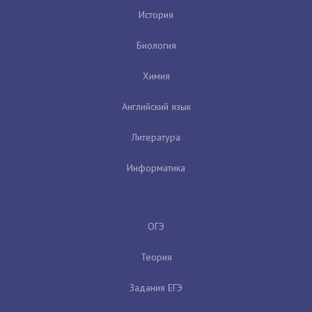
История
Биология
Химия
Английский язык
Литература
Информатика
ОГЭ
Теория
Задания ЕГЭ