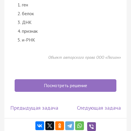
ген
белок
ДНК
признак
и-РНК
Объект авторского права ООО «Легион»
Посмотреть решение
Предыдущая задача
Следующая задача