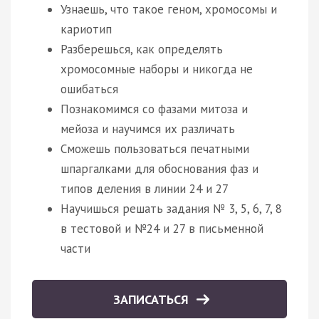
Узнаешь, что такое геном, хромосомы и
кариотип
Разберешься, как определять
хромосомные наборы и никогда не
ошибаться
Познакомимся со фазами митоза и
мейоза и научимся их различать
Сможешь пользоваться печатными
шпаргалками для обоснования фаз и
типов деления в линии 24 и 27
Научишься решать задания № 3, 5, 6, 7, 8
в тестовой и №24 и 27 в письменной
части
ЗАПИСАТЬСЯ