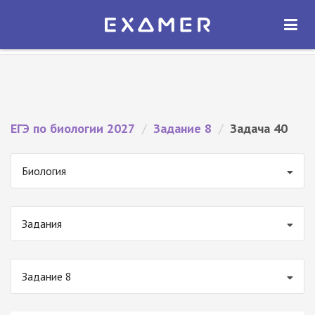
Экзамер — ЕГЭ 2027
×
ОТКРЫТЬ
Экзамер
Бесплатно - В Google Play
ЕГЭ по биологии 2027
/
Задание 8
/
Задача 40
Биология
Задания
Задание 8