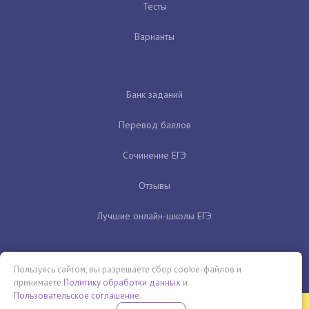
Тесты
Варианты
Банк заданий
Перевод баллов
Сочинение ЕГЭ
Отзывы
Лучшие онлайн-школы ЕГЭ
Пользуясь сайтом, вы разрешаете сбор cookie-файлов и
принимаете
Политику обработки данных
и
Пользовательское соглашение
.