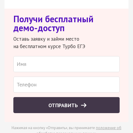
Получи бесплатный
демо-доступ
Оставь заявку и займи место
на бесплатном курсе Турбо ЕГЭ
ОТПРАВИТЬ
Нажимая на кнопку «Отправить», вы принимаете
положение об