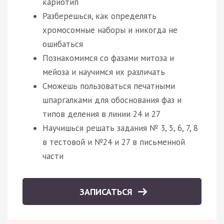
кариотип
Разберешься, как определять
хромосомные наборы и никогда не
ошибаться
Познакомимся со фазами митоза и
мейоза и научимся их различать
Сможешь пользоваться печатными
шпаргалками для обоснования фаз и
типов деления в линии 24 и 27
Научишься решать задания № 3, 5, 6, 7, 8
в тестовой и №24 и 27 в письменной
части
ЗАПИСАТЬСЯ