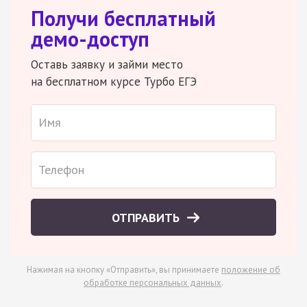
Получи бесплатный
демо-доступ
Оставь заявку и займи место
на бесплатном курсе Турбо ЕГЭ
ОТПРАВИТЬ
Нажимая на кнопку «Отправить», вы принимаете
положение об
обработке персональных данных
.