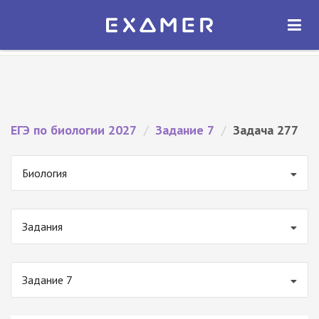
Экзамер — ЕГЭ 2027
×
ОТКРЫТЬ
Экзамер
Бесплатно - В Google Play
ЕГЭ по биологии 2027
/
Задание 7
/
Задача 277
Биология
Задания
Задание 7