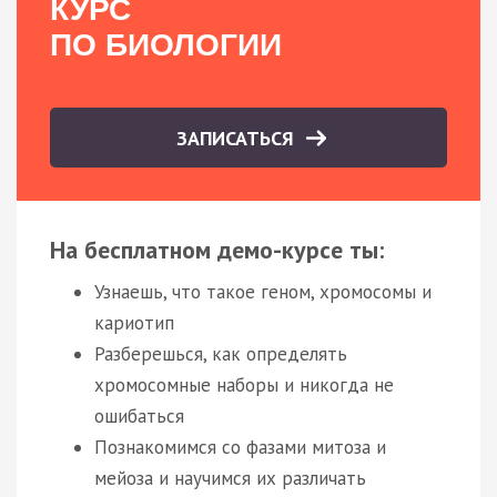
КУРС
ПО БИОЛОГИИ
ЗАПИСАТЬСЯ
На бесплатном демо-курсе ты:
Узнаешь, что такое геном, хромосомы и
кариотип
Разберешься, как определять
хромосомные наборы и никогда не
ошибаться
Познакомимся со фазами митоза и
мейоза и научимся их различать