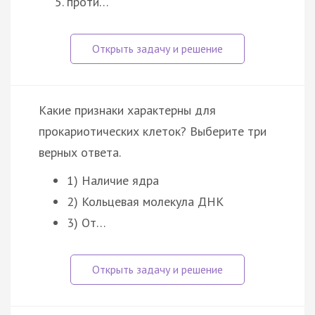
проти…
Какие признаки характерны для
прокариотических клеток? Выберите три
верных ответа.
1) Наличие ядра
2) Кольцевая молекула ДНК
3) От…