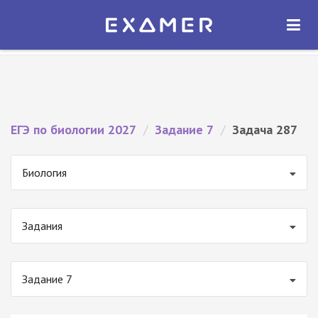
Экзамер — ЕГЭ 2027
×
ОТКРЫТЬ
Экзамер
Бесплатно - В Google Play
ЕГЭ по биологии 2027
/
Задание 7
/
Задача 287
Биология
Задания
Задание 7