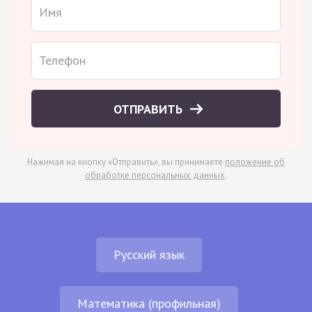
ОТПРАВИТЬ
Нажимая на кнопку «Отправить», вы принимаете
положение об
обработке персональных данных
.
Русский язык
Математика (профильная)