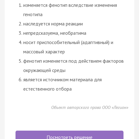
изменяется
фенотип
вследствие изменения
генотипа
наследуется норма реакции
непредсказуема, необратима
носит приспособительный (адаптивный) и
массовый характер
фенотип
изменяется под действием факторов
окружающей среды
является источником материала для
естественного отбора
Объект авторского права ООО «Легион»
Посмотреть решение