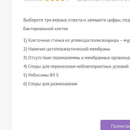
Выберите три верных ответа и запишите цифры, под
бактериальной клетки
1) Клеточная стенка из углевода полисахарида – му
2) Наличие цитоплазматической мембраны
3) Отсутствие плазмалеммы и мембранных органои
4) Споры для перенесения неблагоприятных условий
5) Рибосомы 80 S
6) Споры для размножения
Посмотр