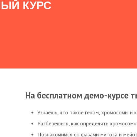
ЫЙ КУРС
На бесплатном демо-курсе т
Узнаешь, что такое геном, хромосомы и 
Разберешься, как определять хромосомн
Познакомимся со фазами митоза и мейоз