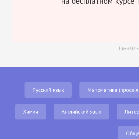
на бесплатном курсе 
Нажимая н
Русский язык
Математика (профил
Химия
Английский язык
Литер
Обще