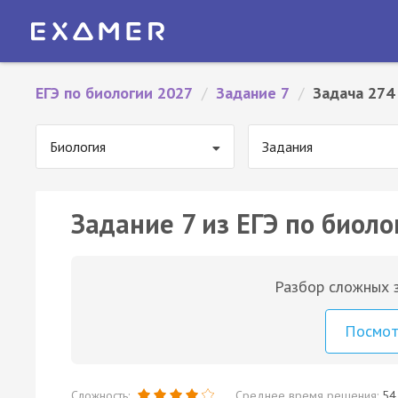
ЕГЭ по биологии 2027
/
Задание 7
/
Задача 274
Биология
Задания
Задание 7 из ЕГЭ по биоло
Разбор сложных з
Посмо
Сложность:
Среднее время решения:
54