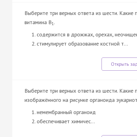
Выберите три верных ответа из шести. Какие 
витамина В
.
1
содержится в дрожжах, орехах, неочище
стимулирует образование костной т…
Выберите три верных ответа из шести. Какие 
изображённого на рисунке органоида эукарио
немембранный органоид
обеспечивает химичес…