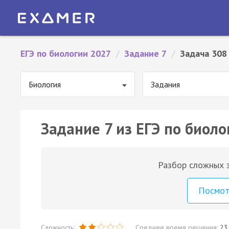
ЕГЭ по биологии 2027
/
Задание 7
/
Задача 308
Биология
Задания
Задание 7 из ЕГЭ по биоло
Разбор сложных з
Посмо
Сложность:
Среднее время решения:
23