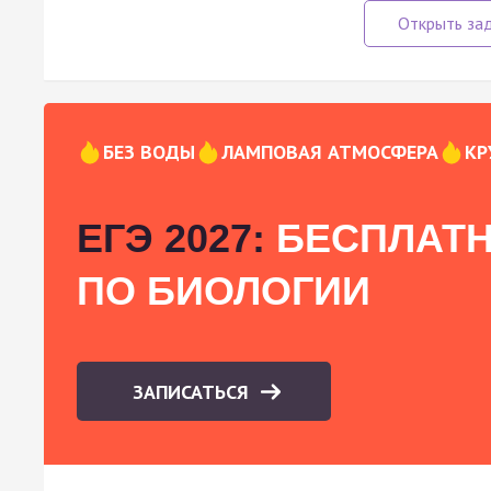
БЕЗ ВОДЫ
ЛАМПОВАЯ АТМОСФЕРА
КР
ЕГЭ 2027:
БЕСПЛАТН
ПО БИОЛОГИИ
ЗАПИСАТЬСЯ