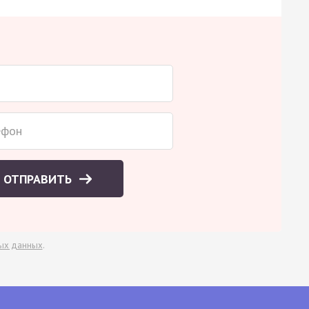
ОТПРАВИТЬ
ых данных
.