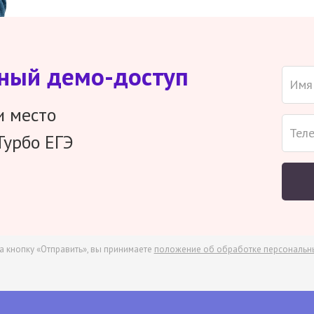
тный демо-доступ
и место
Турбо ЕГЭ
а кнопку «Отправить», вы принимаете
положение об обработке персональн