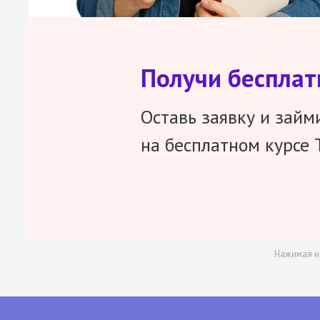
Получи беспла
Оставь заявку и займ
на бесплатном курсе 
Нажимая н