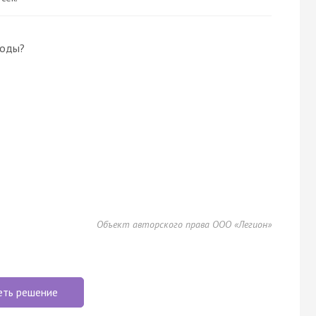
воды?
Объект авторского права ООО «Легион»
еть решение