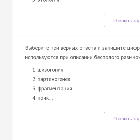
Выберите три верных ответа и запишите цифр
используются при описании бесполого размно
шизогония
партеногенез
фрагментация
почк…