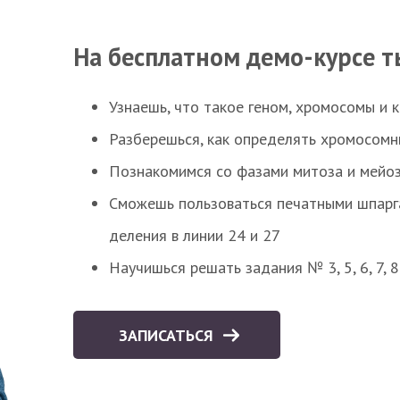
На бесплатном демо-курсе т
Узнаешь, что такое геном, хромосомы и 
Разберешься, как определять хромосомн
Познакомимся со фазами митоза и мейоз
Сможешь пользоваться печатными шпарг
деления в линии 24 и 27
Научишься решать задания № 3, 5, 6, 7, 
ЗАПИСАТЬСЯ