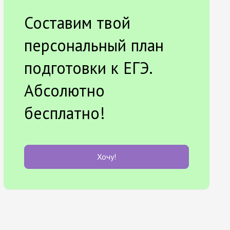
Составим твой
персональный план
подготовки к ЕГЭ.
Абсолютно
бесплатно!
Хочу!