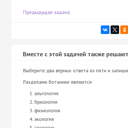
Предыдущая задача
Вместе с этой задачей также решают
Выберите два верных ответа из пяти и запиши
Разделами ботаники являются
альгология
бриология
физиология
экология
этология