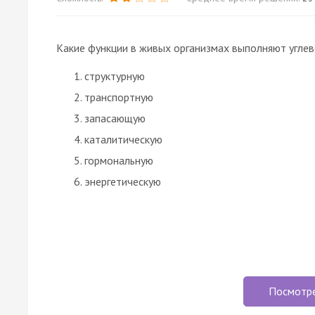
Какие функции в живых организмах выполняют угле
структурную
транспортную
запасающую
каталитическую
гормональную
энергетическую
Посмотр