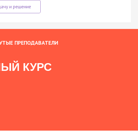
УТЫЕ ПРЕПОДАВАТЕЛИ
ЫЙ КУРС