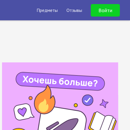
Войти
Предметы
Отзывы