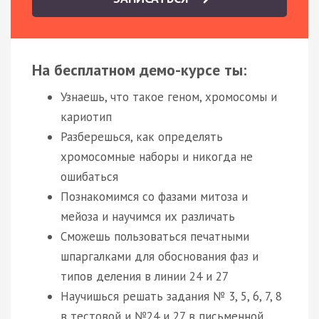
На бесплатном демо-курсе ты:
Узнаешь, что такое геном, хромосомы и
кариотип
Разберешься, как определять
хромосомные наборы и никогда не
ошибаться
Познакомимся со фазами митоза и
мейоза и научимся их различать
Сможешь пользоваться печатными
шпаргалками для обоснования фаз и
типов деления в линии 24 и 27
Научишься решать задания № 3, 5, 6, 7, 8
в тестовой и №24 и 27 в письменной