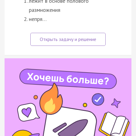
лежит в основе полового
размножения
непря…