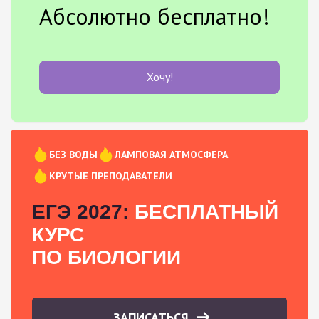
Абсолютно бесплатно!
Хочу!
БЕЗ ВОДЫ
ЛАМПОВАЯ АТМОСФЕРА
КРУТЫЕ ПРЕПОДАВАТЕЛИ
ЕГЭ 2027:
БЕСПЛАТНЫЙ
КУРС
ПО БИОЛОГИИ
ЗАПИСАТЬСЯ