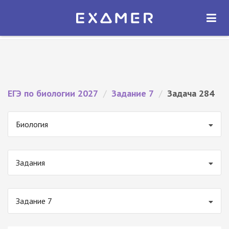
Экзамер — ЕГЭ 2027
×
ОТКРЫТЬ
Экзамер
Бесплатно - В Google Play
ЕГЭ по биологии 2027
/
Задание 7
/
Задача 284
Биология
Задания
Задание 7