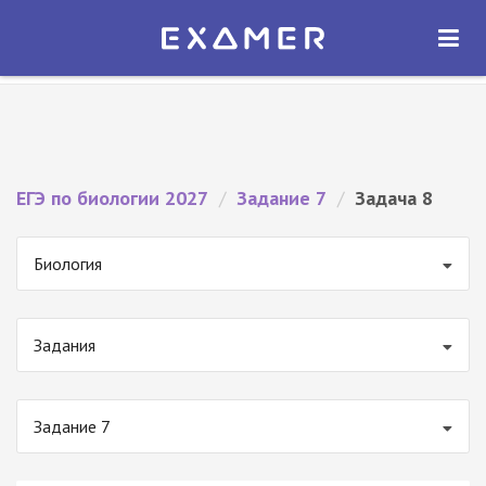
Экзамер — ЕГЭ 2027
×
ОТКРЫТЬ
Экзамер
Бесплатно - В Google Play
ЕГЭ по биологии 2027
/
Задание 7
/
Задача 8
Биология
Задания
Задание 7