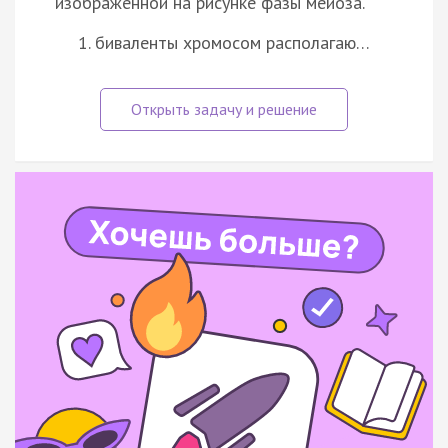
изображённой на рисунке фазы мейоза.
биваленты хромосом располагаю…