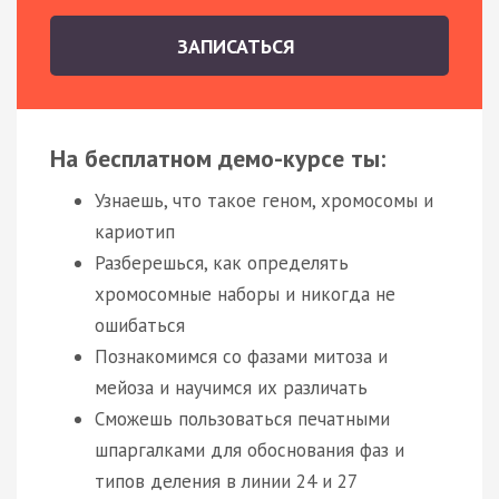
ЗАПИСАТЬСЯ
На бесплатном демо-курсе ты:
Узнаешь, что такое геном, хромосомы и
кариотип
Разберешься, как определять
хромосомные наборы и никогда не
ошибаться
Познакомимся со фазами митоза и
мейоза и научимся их различать
Сможешь пользоваться печатными
шпаргалками для обоснования фаз и
типов деления в линии 24 и 27