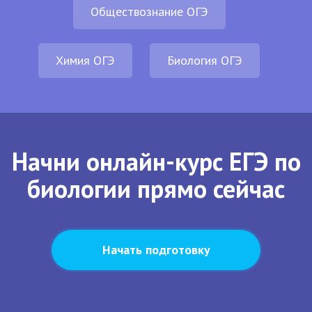
Обществознание ОГЭ
Химия ОГЭ
Биология ОГЭ
Начни онлайн-курс ЕГЭ по
биологии прямо сейчас
Начать подготовку