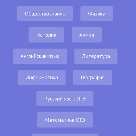
Обществознание
Физика
История
Химия
Английский язык
Литература
Информатика
География
Русский язык ОГЭ
Математика ОГЭ