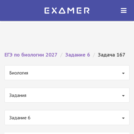
Экзамер — ЕГЭ 2027
×
ОТКРЫТЬ
Экзамер
Бесплатно - В Google Play
ЕГЭ по биологии 2027
/
Задание 6
/
Задача 167
Биология
Задания
Задание 6