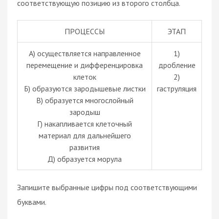
соответствующую позицию из второго столбца.
ПРОЦЕССЫ
ЭТАП
А) осуществляется направленное
1)
перемещение и дифференцировка
дробление
клеток
2)
Б) образуются зародышевые листки
гаструляция
В) образуется многослойный
зародыш
Г) накапливается клеточный
материал для дальнейшего
развития
Д) образуется морула
Запишите выбранные цифры под соответствующими
буквами.