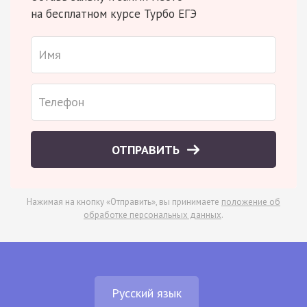
на бесплатном курсе Турбо ЕГЭ
ОТПРАВИТЬ
Нажимая на кнопку «Отправить», вы принимаете
положение об
обработке персональных данных
.
Русский язык