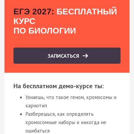
ЕГЭ 2027:
БЕСПЛАТНЫЙ
КУРС
ПО БИОЛОГИИ
ЗАПИСАТЬСЯ
На бесплатном демо-курсе ты:
Узнаешь, что такое геном, хромосомы и
кариотип
Разберешься, как определять
хромосомные наборы и никогда не
ошибаться