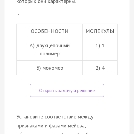
которых они характерны.
…
ОСОБЕННОСТИ
МОЛЕКУЛЫ
А) двухцепочный
1) 1
полимер
Б) мономер
2) 4
Установите соответствие между
признаками и фазами мейоза,