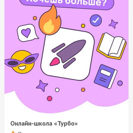
Онлайн-школа «Турбо»