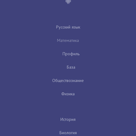
Русский язык
Математика
Профиль
База
Обществознание
Физика
История
Биология