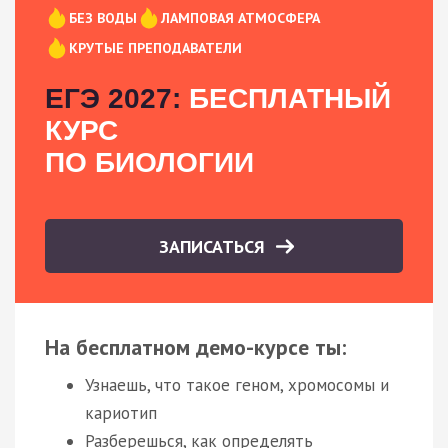
БЕЗ ВОДЫ
ЛАМПОВАЯ АТМОСФЕРА
КРУТЫЕ ПРЕПОДАВАТЕЛИ
ЕГЭ 2027:
БЕСПЛАТНЫЙ
КУРС
ПО БИОЛОГИИ
ЗАПИСАТЬСЯ
На бесплатном демо-курсе ты:
Узнаешь, что такое геном, хромосомы и
кариотип
Разберешься, как определять