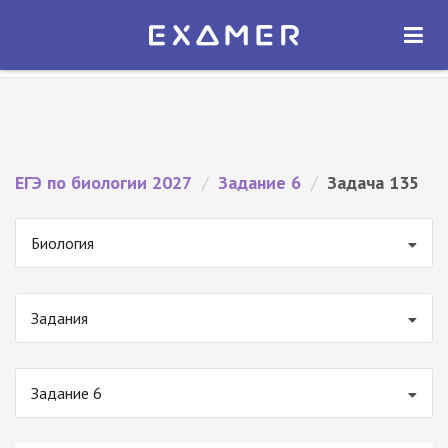
Экзамер — ЕГЭ 2027
×
ОТКРЫТЬ
Экзамер
Бесплатно - В Google Play
ЕГЭ по биологии 2027
/
Задание 6
/
Задача 135
Биология
Задания
Задание 6