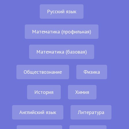
Русский язык
Математика (профильная)
Математика (базовая)
Обществознание
Физика
История
Химия
Английский язык
Литература