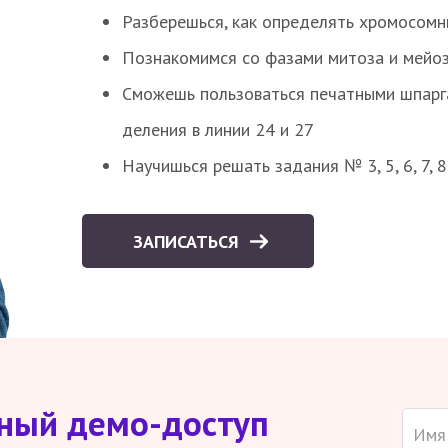
Разберешься, как определять хромосомн
Познакомимся со фазами митоза и мейоз
Сможешь пользоваться печатными шпарг
деления в линии 24 и 27
Научишься решать задания № 3, 5, 6, 7, 
ЗАПИСАТЬСЯ
тный демо-доступ