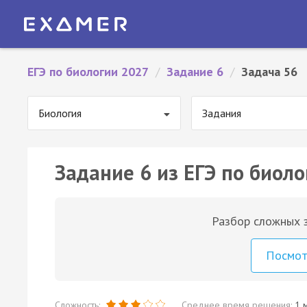
ЕГЭ по биологии 2027
/
Задание 6
/
Задача 56
Биология
Задания
Задание 6 из ЕГЭ по биоло
Разбор сложных з
Посмо
Сложность:
Среднее время решения:
1 м