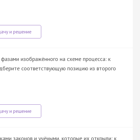
 фазами изображённого на схеме процесса: к
одберите соответствующую позицию из второго
ами законов и учёными, которые их открыли: к