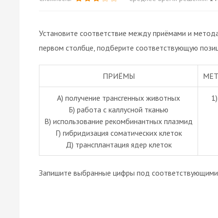
Установите соответствие между приёмами и метода
первом столбце, подберите соответствующую позиц
ПРИЁМЫ
МЕТ
А) получение трансгенных животных
1
Б) работа с каллусной тканью
В) использование рекомбинантных плазмид
Г) гибридизация соматических клеток
Д) трансплантация ядер клеток
Запишите выбранные цифры под соответствующими 