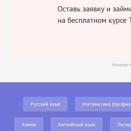
Оставь заявку и займ
на бесплатном курсе 
Нажимая н
Русский язык
Математика (профил
Химия
Английский язык
Литер