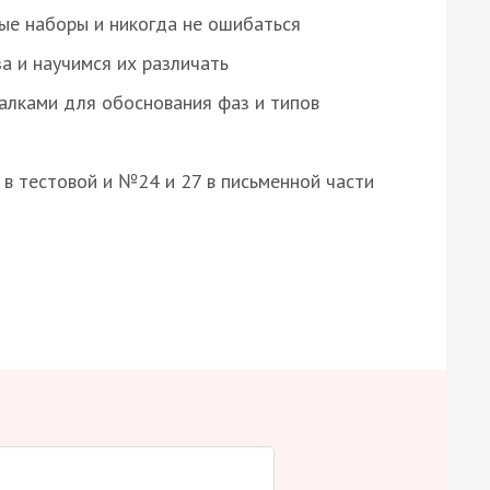
ые наборы и никогда не ошибаться
а и научимся их различать
алками для обоснования фаз и типов
8 в тестовой и №24 и 27 в письменной части