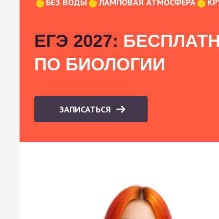
БЕЗ ВОДЫ
ЛАМПОВАЯ АТМОСФЕРА
КР
ЕГЭ 2027:
БЕСПЛАТН
ПО БИОЛОГИИ
ЗАПИСАТЬСЯ