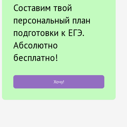
Составим твой
персональный план
подготовки к ЕГЭ.
Абсолютно
бесплатно!
Хочу!