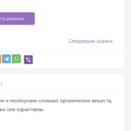
еть решение
Следующая задача
:
и и молекулами сложных органических веществ,
ых они характерны.