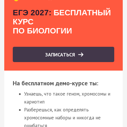
ЕГЭ 2027:
БЕСПЛАТНЫЙ
КУРС
ПО БИОЛОГИИ
ЗАПИСАТЬСЯ
На бесплатном демо-курсе ты:
Узнаешь, что такое геном, хромосомы и
кариотип
Разберешься, как определять
хромосомные наборы и никогда не
ошибаться