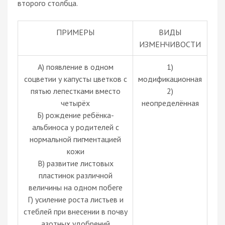
второго столбца.
ПРИМЕРЫ
ВИДЫ
ИЗМЕНЧИВОСТИ
А) появление в одном
1)
соцветии у капусты цветков с
модификационная
пятью лепестками вместо
2)
четырёх
неопределённая
Б) рождение ребёнка-
альбиноса у родителей с
нормальной пигментацией
кожи
В) развитие листовых
пластинок различной
величины на одном побеге
Г) усиление роста листьев и
стеблей при внесении в почву
азотных удобрений