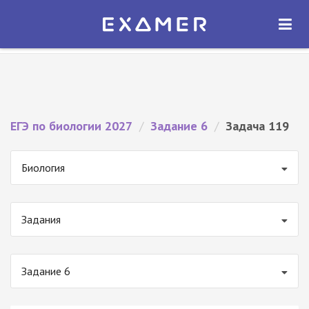
Экзамер — ЕГЭ 2027
×
ОТКРЫТЬ
Экзамер
Бесплатно - В Google Play
ЕГЭ по биологии 2027
/
Задание 6
/
Задача 119
Биология
Задания
Задание 6