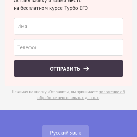
Оставь заявку и займи место
на бесплатном курсе Турбо ЕГЭ
ОТПРАВИТЬ
Нажимая на кнопку «Отправить», вы принимаете
положение об
обработке персональных данных
.
Русский язык