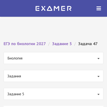
Экзамер — ЕГЭ 2027
×
ОТКРЫТЬ
Экзамер
Бесплатно - В Google Play
ЕГЭ по биологии 2027
/
Задание 5
/
Задача 47
Биология
Задания
Задание 5