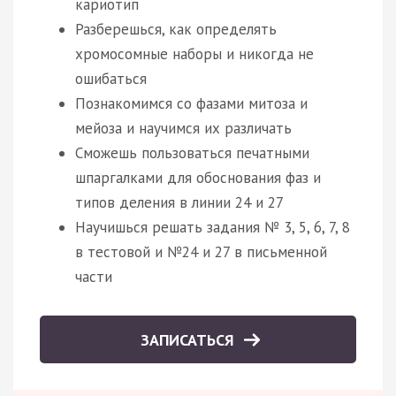
кариотип
Разберешься, как определять
хромосомные наборы и никогда не
ошибаться
Познакомимся со фазами митоза и
мейоза и научимся их различать
Сможешь пользоваться печатными
шпаргалками для обоснования фаз и
типов деления в линии 24 и 27
Научишься решать задания № 3, 5, 6, 7, 8
в тестовой и №24 и 27 в письменной
части
ЗАПИСАТЬСЯ