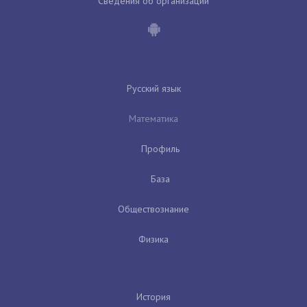
Сведения об организации
Русский язык
Математика
Профиль
База
Обществознание
Физика
История