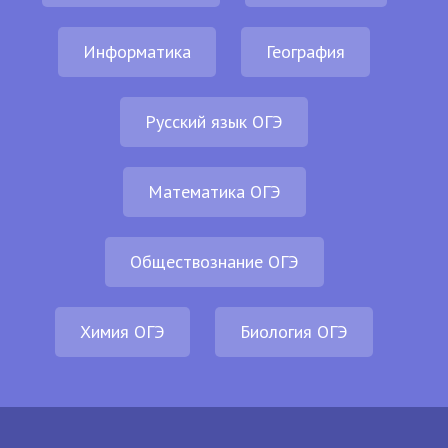
Информатика
География
Русский язык ОГЭ
Математика ОГЭ
Обществознание ОГЭ
Химия ОГЭ
Биология ОГЭ