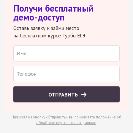
Получи бесплатный
демо-доступ
Оставь заявку и займи место
на бесплатном курсе Турбо ЕГЭ
ОТПРАВИТЬ
Нажимая на кнопку «Отправить», вы принимаете
положение об
обработке персональных данных
.