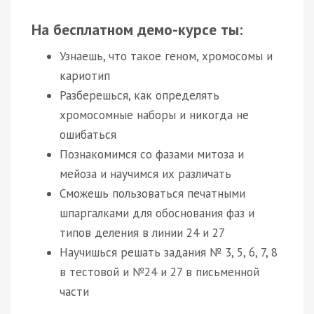
На бесплатном демо-курсе ты:
Узнаешь, что такое геном, хромосомы и
кариотип
Разберешься, как определять
хромосомные наборы и никогда не
ошибаться
Познакомимся со фазами митоза и
мейоза и научимся их различать
Сможешь пользоваться печатными
шпаргалками для обоснования фаз и
типов деления в линии 24 и 27
Научишься решать задания № 3, 5, 6, 7, 8
в тестовой и №24 и 27 в письменной
части