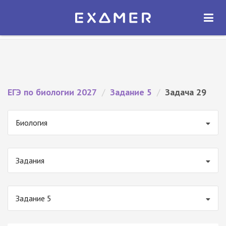
Экзамер — ЕГЭ 2027
×
ОТКРЫТЬ
Экзамер
Бесплатно - В Google Play
ЕГЭ по биологии 2027
/
Задание 5
/
Задача 29
Биология
Задания
Задание 5