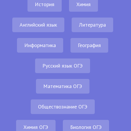
История
Химия
Английский язык
Литература
Информатика
География
Русский язык ОГЭ
Математика ОГЭ
Обществознание ОГЭ
Химия ОГЭ
Биология ОГЭ