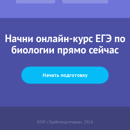
Начни онлайн-курс ЕГЭ по
биологии прямо сейчас
Начать подготовку
ООО «Турбоподготовка», 2026