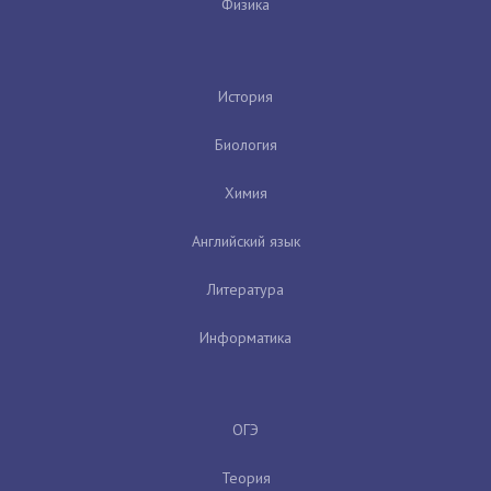
Физика
История
Биология
Химия
Английский язык
Литература
Информатика
ОГЭ
Теория