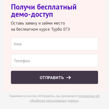
Получи бесплатный
демо-доступ
Оставь заявку и займи место
на бесплатном курсе Турбо ЕГЭ
ОТПРАВИТЬ
Нажимая на кнопку «Отправить», вы принимаете
положение об
обработке персональных данных
.