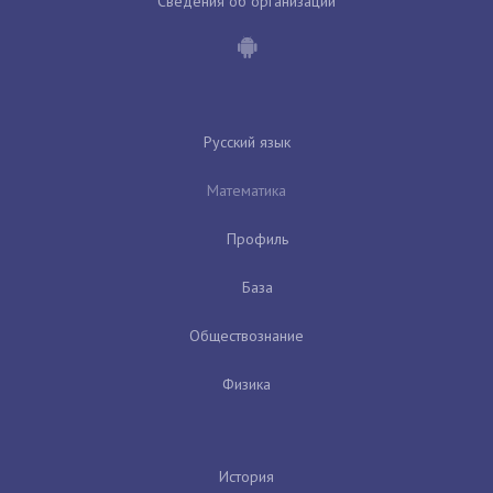
Сведения об организации
Русский язык
Математика
Профиль
База
Обществознание
Физика
История