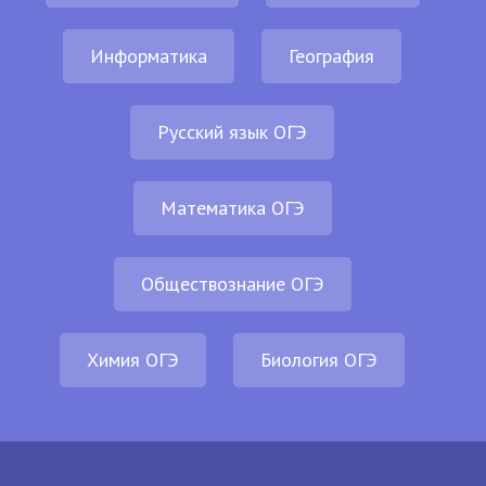
Информатика
География
Русский язык ОГЭ
Математика ОГЭ
Обществознание ОГЭ
Химия ОГЭ
Биология ОГЭ