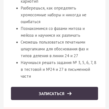
кариотип
Разберешься, как определять
хромосомные наборы и никогда не
ошибаться
Познакомимся со фазами митоза и
мейоза и научимся их различать
Сможешь пользоваться печатными
шпаргалками для обоснования фаз и
типов деления в линии 24 и 27
Научишься решать задания № 3, 5, 6, 7, 8
в тестовой и №24 и 27 в письменной
части
ЗАПИСАТЬСЯ