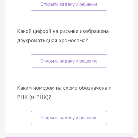
Какой цифрой на рисунке изображена
двухроматидная хромосома?
Каким номером на схеме обозначена и-
РНК (м-РНК)?