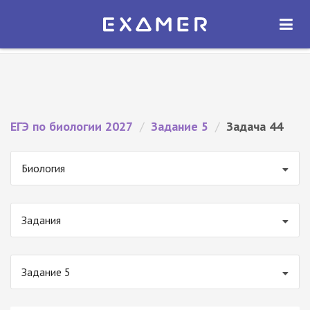
Экзамер — ЕГЭ 2027
×
ОТКРЫТЬ
Экзамер
Бесплатно - В Google Play
ЕГЭ по биологии 2027
/
Задание 5
/
Задача 44
Биология
Задания
Задание 5