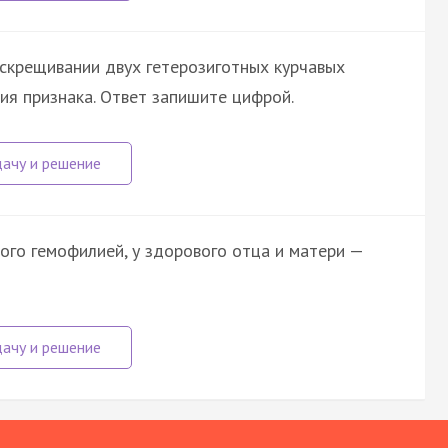
 скрещивании двух гетерозиготных курчавых
ия признака. Ответ запишите цифрой.
ого гемофилией, у здорового отца и матери —