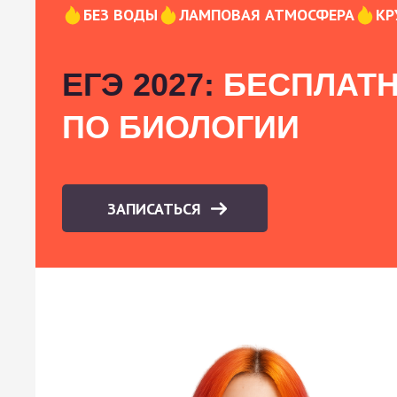
БЕЗ ВОДЫ
ЛАМПОВАЯ АТМОСФЕРА
КР
ЕГЭ 2027:
БЕСПЛАТН
ПО БИОЛОГИИ
ЗАПИСАТЬСЯ