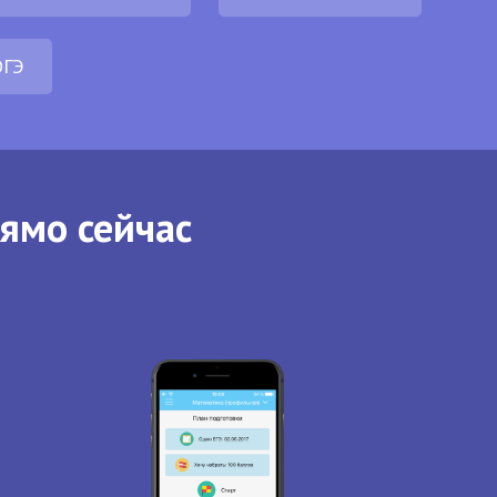
ОГЭ
рямо сейчас