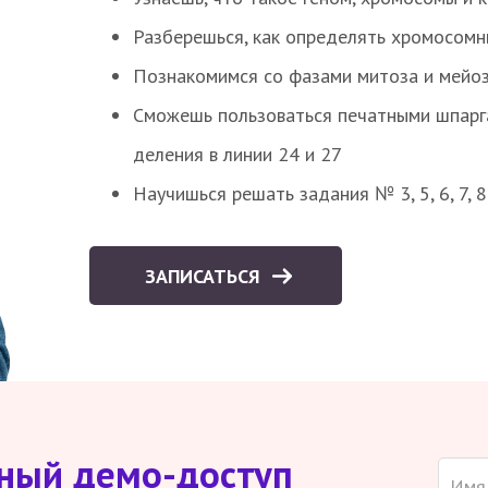
Разберешься, как определять хромосомн
Познакомимся со фазами митоза и мейоз
Сможешь пользоваться печатными шпарг
деления в линии 24 и 27
Научишься решать задания № 3, 5, 6, 7, 
ЗАПИСАТЬСЯ
тный демо-доступ