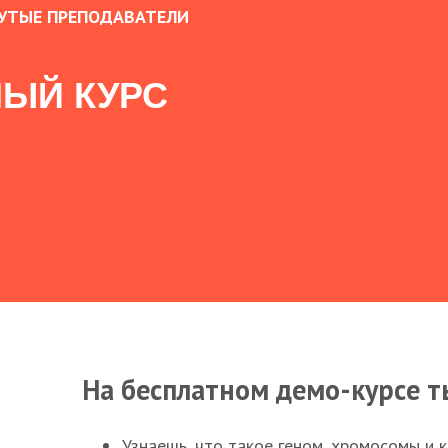
УТЫЕ ПРЕПОДАВАТЕЛИ
ЫЙ КУРС
На бесплатном демо-курсе т
Узнаешь, что такое геном, хромосомы и 