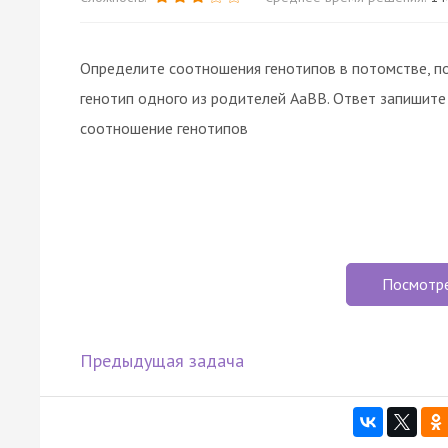
Определите соотношения генотипов в потомстве, п
генотип одного из родителей АаВВ. Ответ запишит
соотношение генотипов
Посмотр
Предыдущая задача