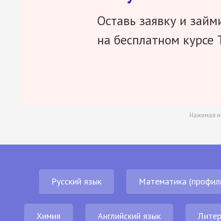
Оставь заявку и займ
на бесплатном курсе 
Нажимая н
Русский язык
Математика (профил
Химия
Английский язык
Литер