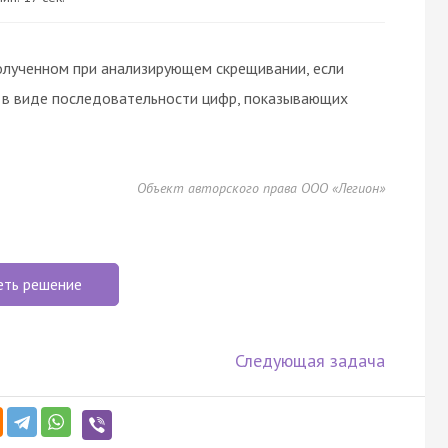
олученном при анализирующем скрещивании, если
е в виде последовательности цифр, показывающих
Объект авторского права ООО «Легион»
еть решение
Следующая задача