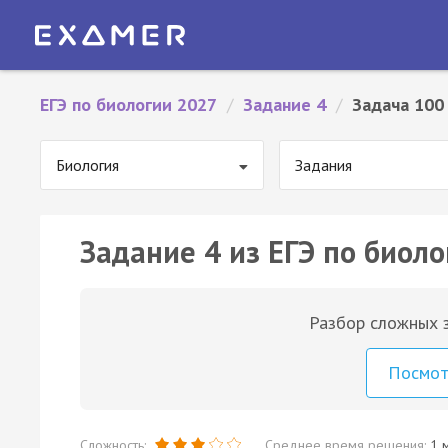
ЕГЭ по биологии 2027
/
Задание 4
/
Задача 100
Биология
Задания
Задание 4 из ЕГЭ по биоло
Разбор сложных з
Посмо
Сложность:
Среднее время решения:
1 м