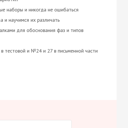
ые наборы и никогда не ошибаться
а и научимся их различать
алками для обоснования фаз и типов
8 в тестовой и №24 и 27 в письменной части