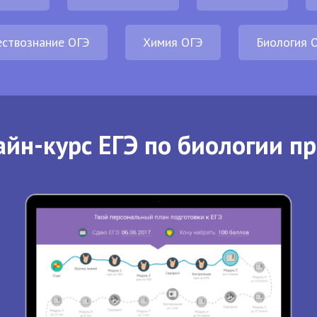
ствознание ОГЭ
Химия ОГЭ
Биология 
йн-курс ЕГЭ по биологии п