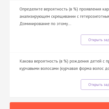
Определите вероятность (в %) проявления ка
анализирующем скрещивании с гетерозиготным
Доминирование по этому…
Какова вероятность (в %) рождения детей с 
курчавыми волосами (курчавая форма волос д