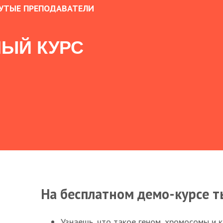
УТЫЕ ПРЕПОДАВАТЕЛИ
ЫЙ КУРС
На бесплатном демо-курсе т
Узнаешь, что такое геном, хромосомы и 