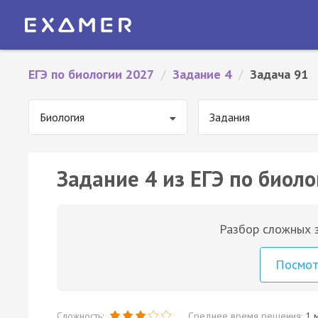
ЕГЭ по биологии 2027
/
Задание 4
/
Задача 91
Биология
Задания
Задание 4 из ЕГЭ по биоло
Разбор сложных з
Посмо
Сложность:
Среднее время решения:
1 м