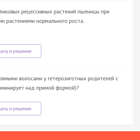
рликовых рецессивных растений пшеницы при
и растениями нормального роста.
прямыми волосами у гетерозиготных родителей с
оминирует над прямой формой)?