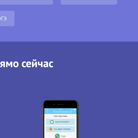
ОГЭ
рямо сейчас