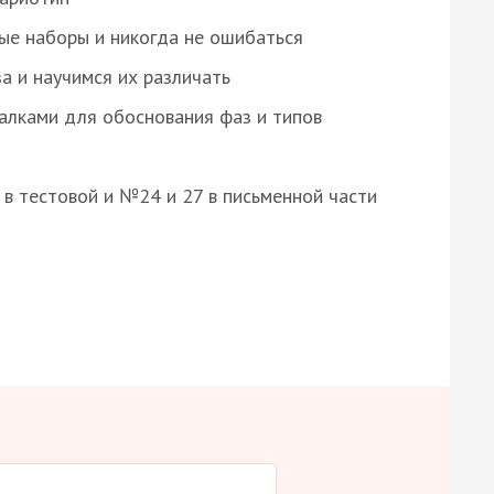
ые наборы и никогда не ошибаться
а и научимся их различать
алками для обоснования фаз и типов
8 в тестовой и №24 и 27 в письменной части