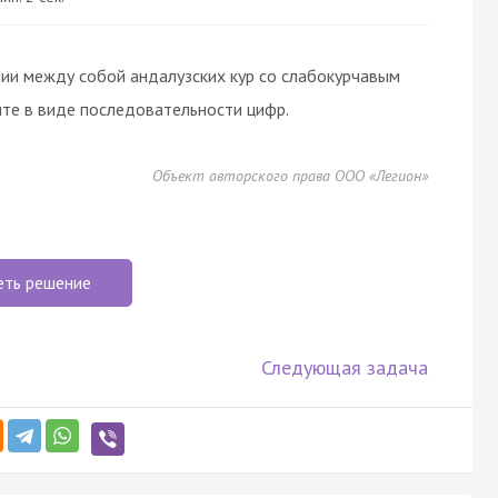
и между собой андалузских кур со слабокурчавым
те в виде последовательности цифр.
Объект авторского права ООО «Легион»
еть решение
Следующая задача