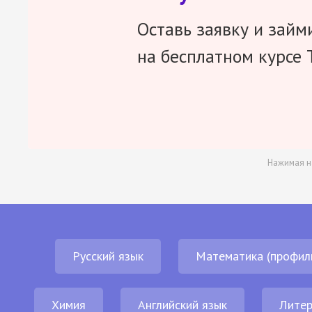
Оставь заявку и займ
на бесплатном курсе 
Нажимая н
Русский язык
Математика (профил
Химия
Английский язык
Литер