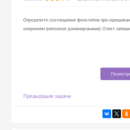
Определите соотношение фенотипов при скрещивани
оперением (неполное доминирование). Ответ запиши
Посмотр
Предыдущая задача