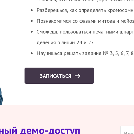
Разберешься, как определять хромосомн
Познакомимся со фазами митоза и мейоз
Сможешь пользоваться печатными шпарг
деления в линии 24 и 27
Научишься решать задания № 3, 5, 6, 7, 
ЗАПИСАТЬСЯ
тный демо-доступ