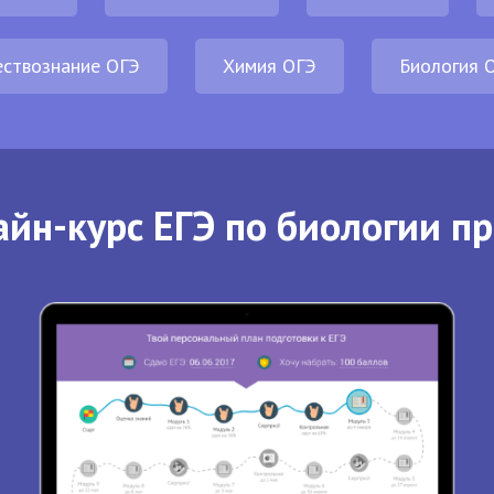
ствознание ОГЭ
Химия ОГЭ
Биология 
йн-курс ЕГЭ по биологии п