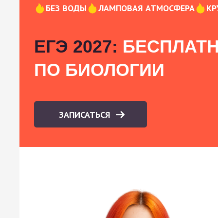
БЕЗ ВОДЫ
ЛАМПОВАЯ АТМОСФЕРА
КР
ЕГЭ 2027:
БЕСПЛАТН
ПО БИОЛОГИИ
ЗАПИСАТЬСЯ