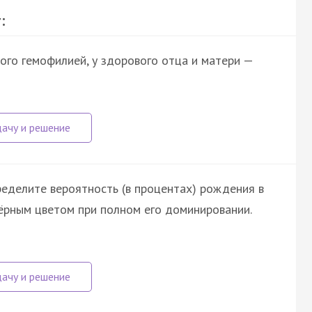
:
ого гемофилией, у здорового отца и матери —
еделите вероятность (в процентах) рождения в
чёрным цветом при полном его доминировании.