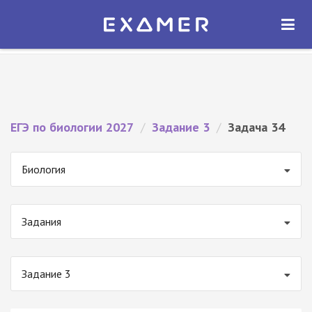
Экзамер — ЕГЭ 2027
×
ОТКРЫТЬ
Экзамер
Бесплатно - В Google Play
ЕГЭ по биологии 2027
/
Задание 3
/
Задача 34
Биология
Задания
Задание 3