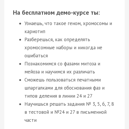
На бесплатном демо-курсе ты:
Узнаешь, что такое геном, хромосомы и
кариотип
Разберешься, как определять
хромосомные наборы и никогда не
ошибаться
Познакомимся со фазами митоза и
мейоза и научимся их различать
Сможешь пользоваться печатными
шпаргалками для обоснования фаз и
типов деления в линии 24 и 27
Научишься решать задания № 3, 5, 6, 7, 8
в тестовой и №24 и 27 в письменной
части