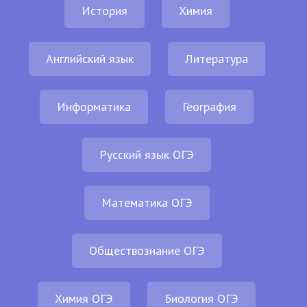
История
Химия
Английский язык
Литература
Информатика
География
Русский язык ОГЭ
Математика ОГЭ
Обществознание ОГЭ
Химия ОГЭ
Биология ОГЭ