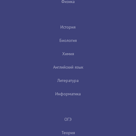
Физика
История
Биология
Химия
Английский язык
Литература
Информатика
ОГЭ
Теория