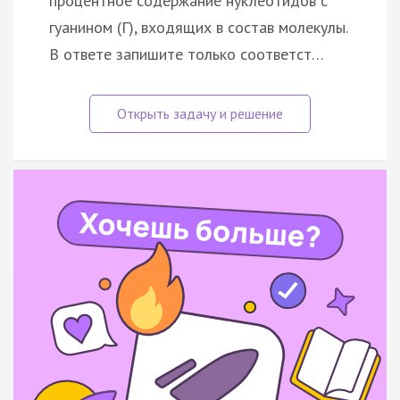
процентное содержание нуклеотидов с
гуанином (Г), входящих в состав молекулы.
В ответе запишите только соответст…