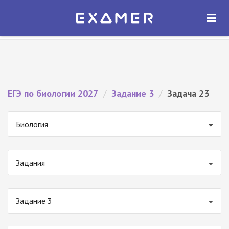
Экзамер — ЕГЭ 2027
×
ОТКРЫТЬ
Экзамер
Бесплатно - В Google Play
ЕГЭ по биологии 2027
/
Задание 3
/
Задача 23
Биология
Задания
Задание 3