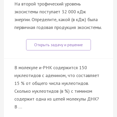
На второй трофический уровень
экосистемы поступает 32 000 кДж
энергии. Определите, какой (в кДж) была
первичная годовая продукция экосистемы.
В молекуле и-РНК содержится 150
нуклеотидов с аденином, что составляет
15 % от общего числа нуклеотидов.
Сколько нуклеотидов (в %) с тимином
содержит одна из цепей молекулы ДНК?
В …