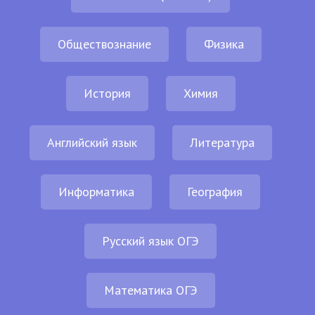
Обществознание
Физика
История
Химия
Английский язык
Литература
Информатика
География
Русский язык ОГЭ
Математика ОГЭ