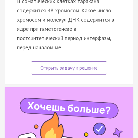
В соматических клетках таракана
содержится 48 хромосом. Какое число
хромосом и молекул ДНК содержится в
ядре при гаметогенезе в
постсинтетический период интерфазы,
перед началом ме…