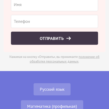
ОТПРАВИТЬ
Нажимая на кнопку «Отправить», вы принимаете
положение об
обработке персональных данных
.
Русский язык
Математика (профильная)