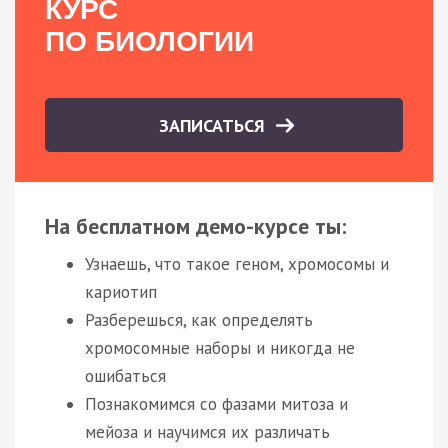
КУРС
ПО БИОЛОГИИ
ЗАПИСАТЬСЯ
На бесплатном демо-курсе ты:
Узнаешь, что такое геном, хромосомы и
кариотип
Разберешься, как определять
хромосомные наборы и никогда не
ошибаться
Познакомимся со фазами митоза и
мейоза и научимся их различать