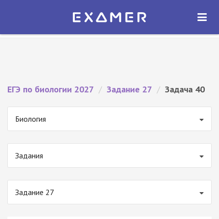
Экзамер — ЕГЭ 2027
×
ОТКРЫТЬ
Экзамер
Бесплатно - В Google Play
ЕГЭ по биологии 2027
/
Задание 27
/
Задача 40
Биология
Задания
Задание 27