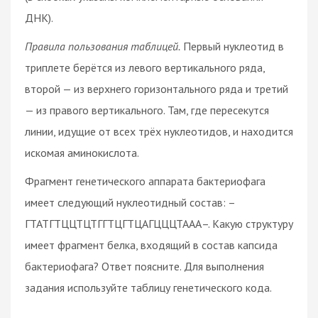
ДНК).
Правила пользования таблицей.
Первый нуклеотид в
триплете берётся из левого вертикального ряда,
второй — из верхнего горизонтального ряда и третий
— из правого вертикального. Там, где пересекутся
линии, идущие от всех трёх нуклеотидов, и находится
искомая аминокислота.
Фрагмент генетического аппарата бактериофага
имеет следующий нуклеотидный состав: –
ГТАТГТЦЦТЦТГГТЦГТЦАГЦЦЦТААА–. Какую структуру
имеет фрагмент белка, входящий в состав капсида
бактериофага? Ответ поясните. Для выполнения
задания используйте таблицу генетического кода.