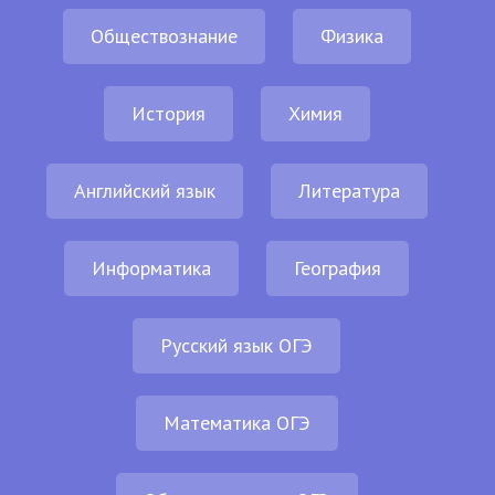
Обществознание
Физика
История
Химия
Английский язык
Литература
Информатика
География
Русский язык ОГЭ
Математика ОГЭ