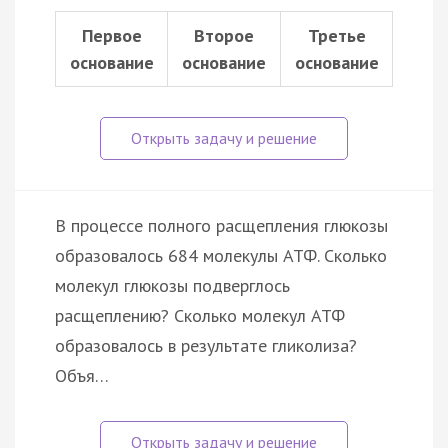
Первое
Второе
Третье
основание
основание
основание
В процессе полного расщепления глюкозы
образовалось 684 молекулы АТФ. Сколько
молекул глюкозы подверглось
расщеплению? Сколько молекул АТФ
образовалось в результате гликолиза?
Объя…