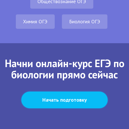
Обществознание ОГЭ
Химия ОГЭ
Биология ОГЭ
Начни онлайн-курс ЕГЭ по
биологии прямо сейчас
Начать подготовку