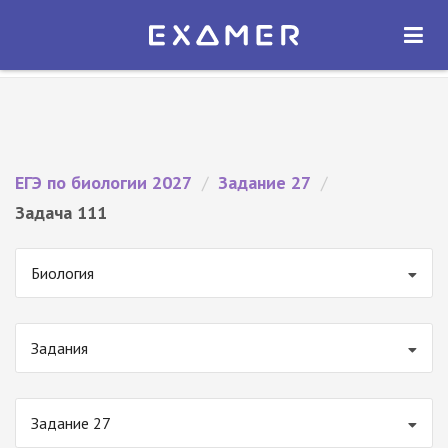
Экзамер — ЕГЭ 2027
×
ОТКРЫТЬ
Экзамер
Бесплатно - В Google Play
ЕГЭ по биологии 2027
/
Задание 27
/
Задача 111
Биология
Задания
Задание 27