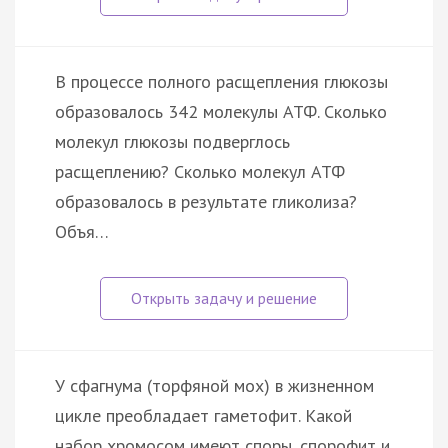
В процессе полного расщепления глюкозы
образовалось 342 молекулы АТФ. Сколько
молекул глюкозы подверглось
расщеплению? Сколько молекул АТФ
образовалось в результате гликолиза?
Объя…
У сфагнума (торфяной мох) в жизненном
цикле преобладает гаметофит. Какой
набор хромосом имеют споры, спорофит и