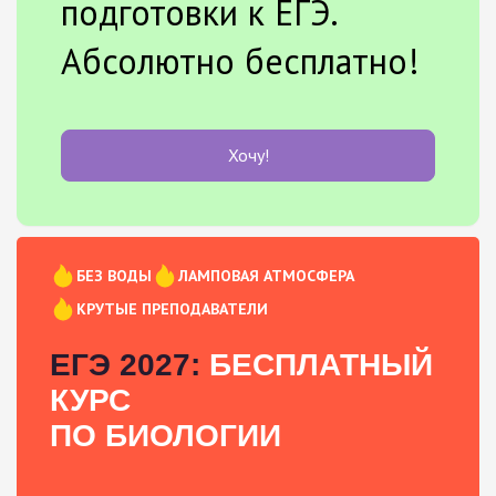
подготовки к ЕГЭ.
Абсолютно бесплатно!
Хочу!
БЕЗ ВОДЫ
ЛАМПОВАЯ АТМОСФЕРА
КРУТЫЕ ПРЕПОДАВАТЕЛИ
ЕГЭ 2027:
БЕСПЛАТНЫЙ
КУРС
ПО БИОЛОГИИ