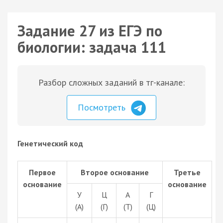
Задание 27 из ЕГЭ по
биологии: задача 111
Разбор сложных заданий в тг-канале:
Посмотреть
Генетический код
Первое
Второе основание
Третье
основание
основание
У
Ц
А
Г
(А)
(Г)
(Т)
(Ц)