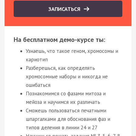
ЗАПИСАТЬСЯ
На бесплатном демо-курсе ты:
Узнаешь, что такое геном, хромосомы и
кариотип
Разберешься, как определять
хромосомные наборы и никогда не
ошибаться
Познакомимся со фазами митоза и
мейоза и научимся их различать
Сможешь пользоваться печатными
шпаргалками для обоснования фаз и
типов деления в линии 24 и 27
Научишься решать задания № 3, 5, 6, 7, 8