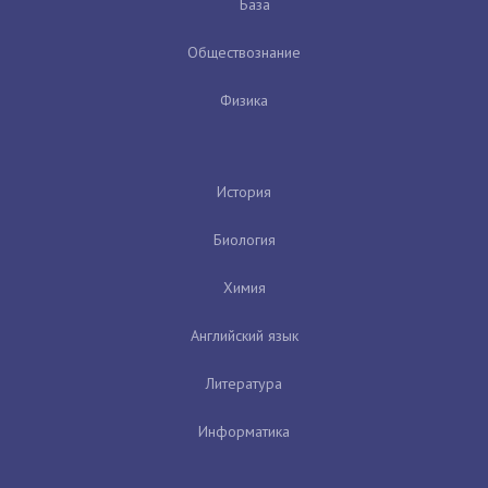
База
Обществознание
Физика
История
Биология
Химия
Английский язык
Литература
Информатика