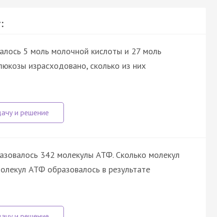
:
алось 5 моль молочной кислоты и 27 моль
глюкозы израсходовано, сколько из них
азовалось 342 молекулы АТФ. Сколько молекул
олекул АТФ образовалось в результате