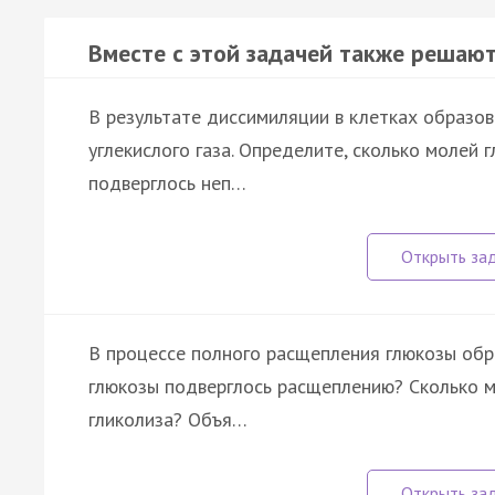
Вместе с этой задачей также решают
В результате диссимиляции в клетках образов
углекислого газа. Определите, сколько молей 
подверглось неп…
В процессе полного расщепления глюкозы обр
глюкозы подверглось расщеплению? Сколько м
гликолиза? Объя…