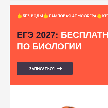
БЕЗ ВОДЫ
ЛАМПОВАЯ АТМОСФЕРА
КР
ЕГЭ 2027:
БЕСПЛАТН
ПО БИОЛОГИИ
ЗАПИСАТЬСЯ