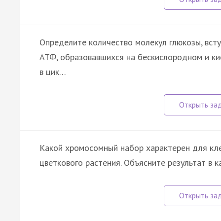
Определите количество молекул глюкозы, вст
АТФ, образовавшихся на бескислородном и ки
в цик…
Какой хромосомный набор характерен для кле
цветкового растения. Объясните результат в 