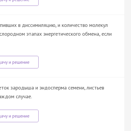
упивших в диссимиляцию, и количество молекул
слородном этапах энергетического обмена, если
ток зародыша и эндосперма семени, листьев
каждом случае.