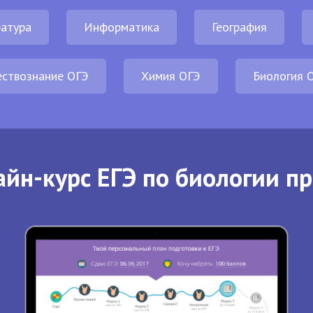
атура
Информатика
География
ствознание ОГЭ
Химия ОГЭ
Биология 
йн-курс ЕГЭ по биологии п