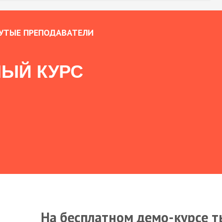
УТЫЕ ПРЕПОДАВАТЕЛИ
ЫЙ КУРС
На бесплатном демо-курсе т