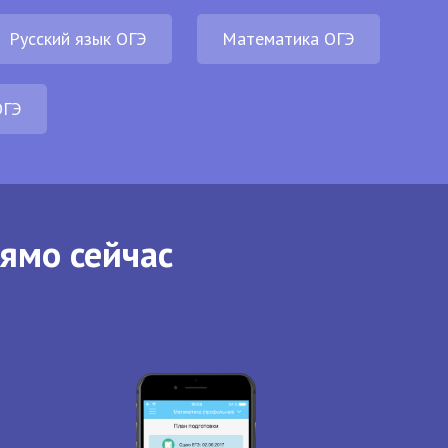
Русский язык ОГЭ
Математика ОГЭ
ОГЭ
рямо сейчас