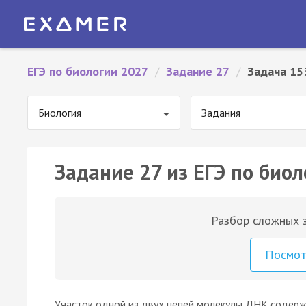
ЕГЭ по биологии 2027
/
Задание 27
/
Задача 15
Биология
Задания
Задание 27 из ЕГЭ по биол
Разбор сложных з
Посмо
Участок одной из двух цепей молекулы ДНК содержи