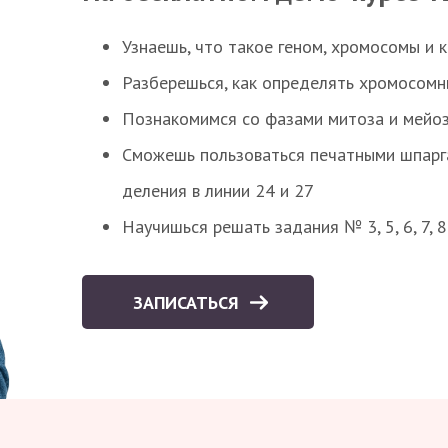
Узнаешь, что такое геном, хромосомы и 
Разберешься, как определять хромосомн
Познакомимся со фазами митоза и мейоз
Сможешь пользоваться печатными шпарг
деления в линии 24 и 27
Научишься решать задания № 3, 5, 6, 7, 
ЗАПИСАТЬСЯ