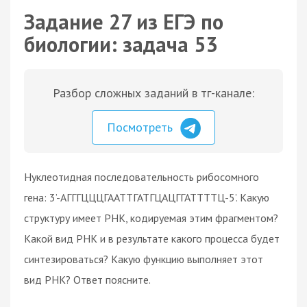
Задание 27 из ЕГЭ по
биологии: задача 53
Разбор сложных заданий в тг-канале:
Посмотреть
Нуклеотидная последовательность рибосомного
гена: 3’-АГГГЦЦЦГААТТГАТГЦАЦГГАТТТТЦ-5’. Какую
структуру имеет РНК, кодируемая этим фрагментом?
Какой вид РНК и в результате какого процесса будет
синтезироваться? Какую функцию выполняет этот
вид РНК? Ответ поясните.