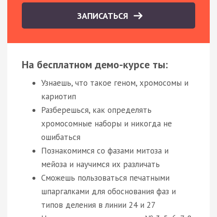
ЗАПИСАТЬСЯ
На бесплатном демо-курсе ты:
Узнаешь, что такое геном, хромосомы и
кариотип
Разберешься, как определять
хромосомные наборы и никогда не
ошибаться
Познакомимся со фазами митоза и
мейоза и научимся их различать
Сможешь пользоваться печатными
шпаргалками для обоснования фаз и
типов деления в линии 24 и 27