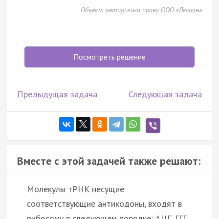
Объект авторского права ООО «Легион»
Посмотреть решение
Предыдущая задача
Следующая задача
Вместе с этой задачей также решают:
Молекулы тРНК несущие
соответствующие антикодоны, входят в
рибосому в следующем порядке: АЦГ, ГГГ,