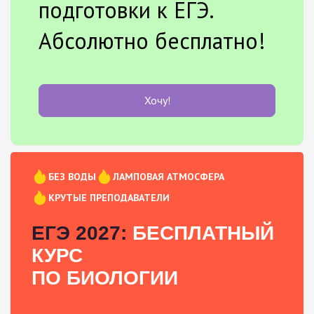
подготовки к ЕГЭ.
Абсолютно бесплатно!
Хочу!
БЕЗ ВОДЫ
ЛАМПОВАЯ АТМОСФЕРА
КРУТЫЕ ПРЕПОДАВАТЕЛИ
ЕГЭ 2027:
БЕСПЛАТНЫЙ
КУРС
ПО БИОЛОГИИ