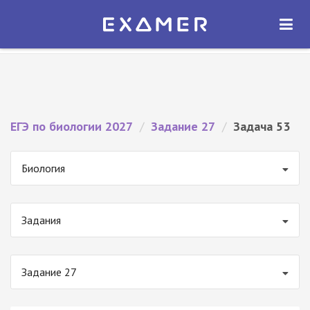
Экзамер — ЕГЭ 2027
×
ОТКРЫТЬ
Экзамер
Бесплатно - В Google Play
ЕГЭ по биологии 2027
/
Задание 27
/
Задача 53
Биология
Задания
Задание 27