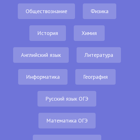
Обществознание
Физика
История
Химия
Английский язык
Литература
Информатика
География
Русский язык ОГЭ
Математика ОГЭ