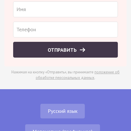
ОТПРАВИТЬ
Нажимая на кнопку «Отправить», вы принимаете
положение об
обработке персональных данных
.
Русский язык