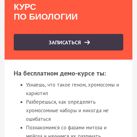
КУРС
ПО БИОЛОГИИ
ЗАПИСАТЬСЯ
На бесплатном демо-курсе ты:
Узнаешь, что такое геном, хромосомы и
кариотип
Разберешься, как определять
хромосомные наборы и никогда не
ошибаться
Познакомимся со фазами митоза и
мейоза и научимся их различать