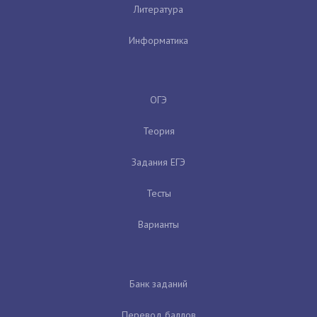
Литература
Информатика
ОГЭ
Теория
Задания ЕГЭ
Тесты
Варианты
Банк заданий
Перевод баллов