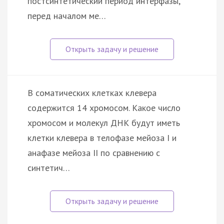
постсинтетический период интерфазы,
перед началом ме…
В соматических клетках клевера
содержится 14 хромосом. Какое число
хромосом и молекул ДНК будут иметь
клетки клевера в телофазе мейоза I и
анафазе мейоза II по сравнению с
синтетич…