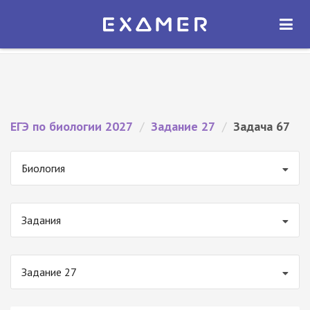
Экзамер — ЕГЭ 2027
×
ОТКРЫТЬ
Экзамер
Бесплатно - В Google Play
ЕГЭ по биологии 2027
/
Задание 27
/
Задача 67
Биология
Задания
Задание 27