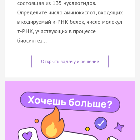
состоящая из 135 нуклеотидов.
Определите число аминокислот, входящих
в кодируемый и-РНК белок, число молекул
т-РНК, участвующих в процессе
биосинтез…