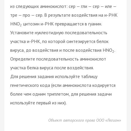
из следующих аминокислот: сер — гли — сер — иле —
тре — про — сер. В результате воздействия на и-РНК
HNO
цитозин и-РНК превращается в гуанин.
2
Установите нуклеотидную последовательность
участка и-РНК, по которой синтезируется белок
вируса, до воздействия и после воздействия HNO
.
2
Определите последовательность аминокислот
участка белка вируса после воздействия.
Для решения задания используйте таблицу
генетического кода (если аминокислота кодируется
более чем одним триплетом, для решения задачи
используйте первый из них).
Объект авторского права ООО «Легион»