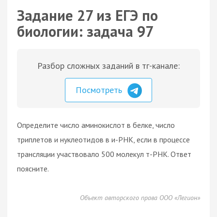
Задание 27 из ЕГЭ по
биологии: задача 97
Разбор сложных заданий в тг-канале:
Посмотреть
Определите число аминокислот в белке, число
триплетов и нуклеотидов в и-РНК, если в процессе
трансляции участвовало 500 молекул т-РНК. Ответ
поясните.
Объект авторского права ООО «Легион»