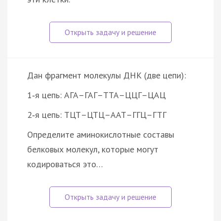
Дан фрагмент молекулы ДНК (две цепи):
1‑я цепь: АГА–ГАГ–ТТА–ЦЦГ–ЦАЦ
2‑я цепь: ТЦТ–ЦТЦ–ААТ–ГГЦ–ГТГ
Определите аминокислотные составы
белковых молекул, которые могут
кодироваться это…