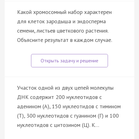
Какой хромосомный набор характерен
для клеток зародыша и эндосперма
семени, листьев цветкового растения.
Объясните результат в каждом случае.
Участок одной из двух цепей молекулы
ДНК содержит 200 нуклеотидов с
аденином (А), 150 нуклеотидов с тимином
(Т), 300 нуклеотидов с гуанином (Г) и 100
нуклеотидов с цитозином (Ц). К…