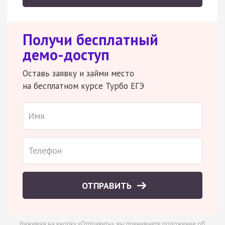
Получи бесплатный
демо-доступ
Оставь заявку и займи место
на бесплатном курсе Турбо ЕГЭ
ОТПРАВИТЬ
Нажимая на кнопку «Отправить», вы принимаете
положение об