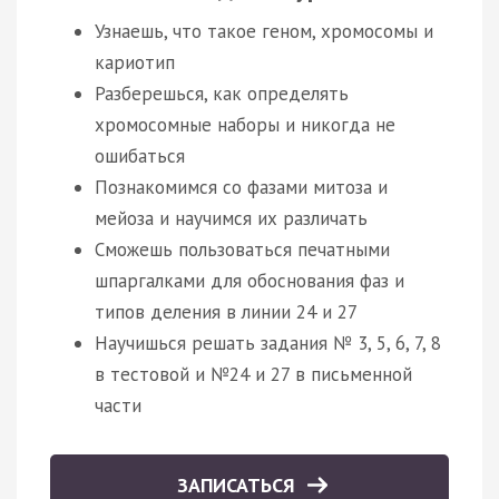
Узнаешь, что такое геном, хромосомы и
кариотип
Разберешься, как определять
хромосомные наборы и никогда не
ошибаться
Познакомимся со фазами митоза и
мейоза и научимся их различать
Сможешь пользоваться печатными
шпаргалками для обоснования фаз и
типов деления в линии 24 и 27
Научишься решать задания № 3, 5, 6, 7, 8
в тестовой и №24 и 27 в письменной
части
ЗАПИСАТЬСЯ