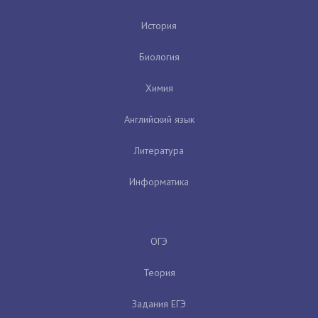
История
Биология
Химия
Английский язык
Литература
Информатика
ОГЭ
Теория
Задания ЕГЭ