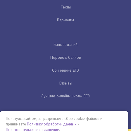
Тесты
Варианты
Банк заданий
Перевод баллов
Сочинение ЕГЭ
Отзывы
Лучшие онлайн-школы ЕГЭ
Пользуясь сайтом, вы разрешаете сбор cookie-файлов и
принимаете
Политику обработки данных
и
Пользовательское соглашение
.