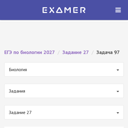
Экзамер — ЕГЭ 2027
×
ОТКРЫТЬ
Экзамер
Бесплатно - В Google Play
ЕГЭ по биологии 2027
/
Задание 27
/
Задача 97
Биология
Задания
Задание 27