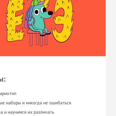
ы:
кариотип
ые наборы и никогда не ошибаться
а и научимся их различать