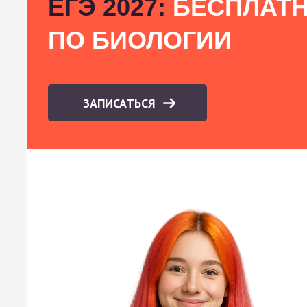
ЕГЭ 2027:
БЕСПЛАТН
ПО БИОЛОГИИ
ЗАПИСАТЬСЯ