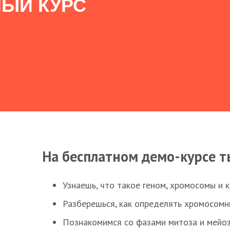
ЫЙ КУРС
На бесплатном демо-курсе т
Узнаешь, что такое геном, хромосомы и 
Разберешься, как определять хромосомн
Познакомимся со фазами митоза и мейоз