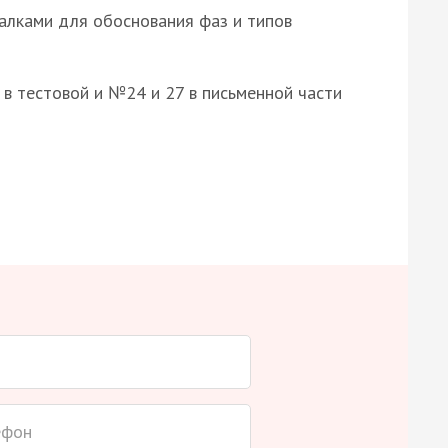
алками для обоснования фаз и типов
8 в тестовой и №24 и 27 в письменной части