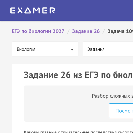
ЕГЭ по биологии 2027
/
Задание 26
/
Задача 10
Биология
Задания
Задание 26 из ЕГЭ по биол
Разбор сложных з
Посмо
Каковы главные отрицательные последствия кислот