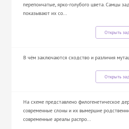
перепончатые, ярко-голубого цвета. Самцы з
показывают их со…
В чём заключаются сходство и различия мута
На схеме представлено филогенетическое дер
современные слоны и их вымершие родственни
современные ареалы распро…