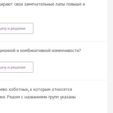
адирают свои замечательные лапы повыше и
ционной и комбинативной изменчивости?
ево хоботных, к которым относятся
ки. Рядом с названиями групп указаны