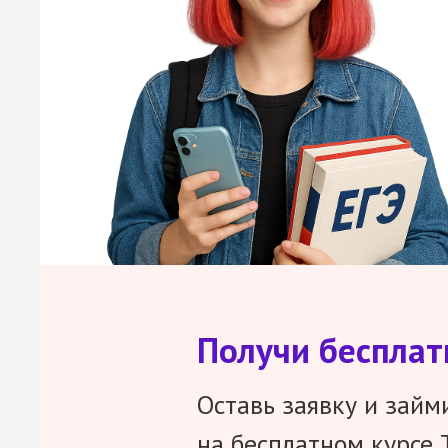
Получи беспла
Оставь заявку и займ
на бесплатном курсе 