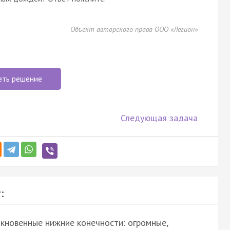
Объект авторского права ООО «Легион»
еть решение
Следующая задача
:
кновенные нижние конечности: огромные,