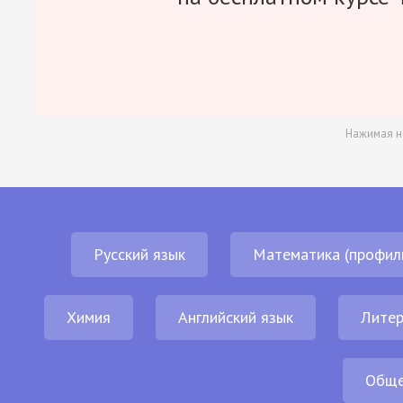
Нажимая н
Русский язык
Математика (профил
Химия
Английский язык
Литер
Обще