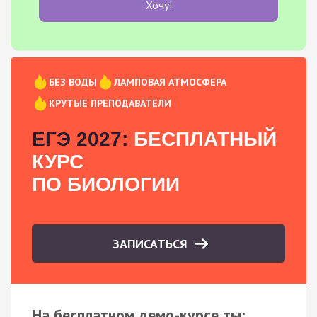
Хочу!
БЕЗ ВОДЫ
ЛАМПОВАЯ АТМОСФЕРА
КРУТЫЕ ПРЕПОДАВАТЕЛИ
ЕГЭ 2027:
БЕСПЛАТНЫЙ
КУРС
ПО БИОЛОГИИ
ЗАПИСАТЬСЯ
На бесплатном демо-курсе ты: