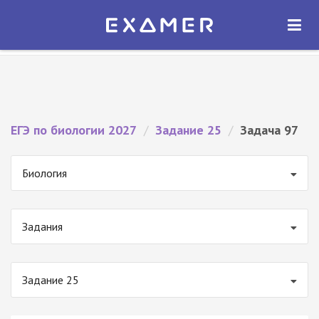
Экзамер — ЕГЭ 2027
×
ОТКРЫТЬ
Экзамер
Бесплатно - В Google Play
ЕГЭ по биологии 2027
/
Задание 25
/
Задача 97
Биология
Задания
Задание 25