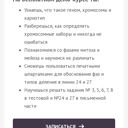
Узнаешь, что такое геном, хромосомы и
кариотип
Разберешься, как определять
хромосомные наборы и никогда не
ошибаться
Познакомимся со фазами митоза и
мейоза и научимся их различать
Сможешь пользоваться печатными
шпаргалками для обоснования фаз и
типов деления в линии 24 и 27
Научишься решать задания № 3, 5, 6, 7, 8
в тестовой и №24 и 27 в письменной
части
ЗАПИСАТЬСЯ