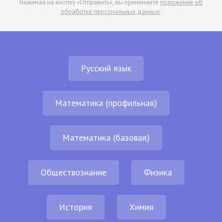
Нажимая на кнопку «Отправить», вы принимаете
положение об
обработке персональных данных
.
Русский язык
Математика (профильная)
Математика (базовая)
Обществознание
Физика
История
Химия