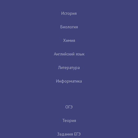
История
Биология
Химия
Английский язык
Литература
Информатика
ОГЭ
Теория
Задания ЕГЭ