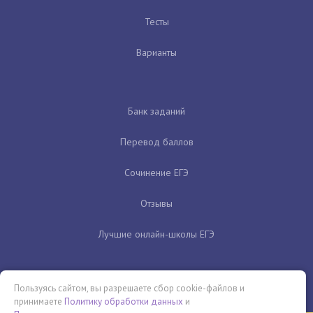
Тесты
Варианты
Банк заданий
Перевод баллов
Сочинение ЕГЭ
Отзывы
Лучшие онлайн-школы ЕГЭ
Пользуясь сайтом, вы разрешаете сбор cookie-файлов и
принимаете
Политику обработки данных
и