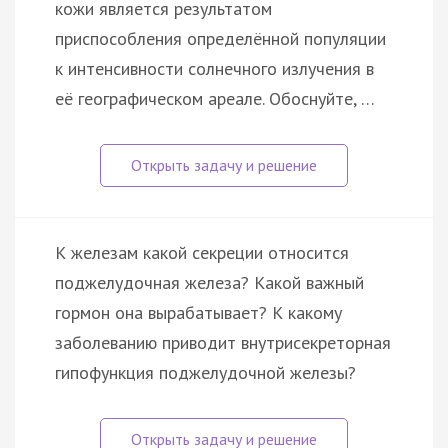
кожи является результатом
приспособления определённой популяции
к интенсивности солнечного излучения в
её географическом ареале. Обоснуйте, …
К железам какой секреции относится
поджелудочная железа? Какой важный
гормон она вырабатывает? К какому
заболеванию приводит внутрисекреторная
гипофункция поджелудочной железы?