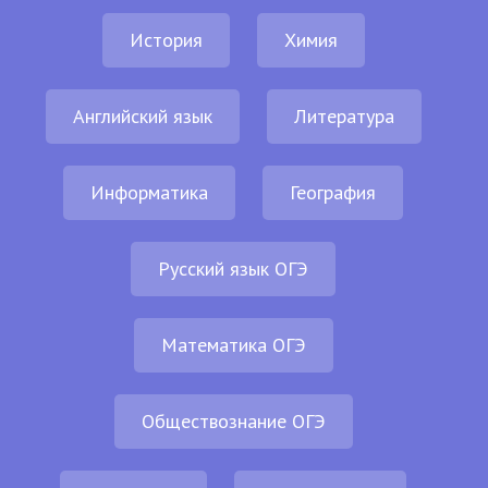
История
Химия
Английский язык
Литература
Информатика
География
Русский язык ОГЭ
Математика ОГЭ
Обществознание ОГЭ