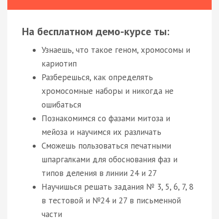
На бесплатном демо-курсе ты:
Узнаешь, что такое геном, хромосомы и
кариотип
Разберешься, как определять
хромосомные наборы и никогда не
ошибаться
Познакомимся со фазами митоза и
мейоза и научимся их различать
Сможешь пользоваться печатными
шпаргалками для обоснования фаз и
типов деления в линии 24 и 27
Научишься решать задания № 3, 5, 6, 7, 8
в тестовой и №24 и 27 в письменной
части