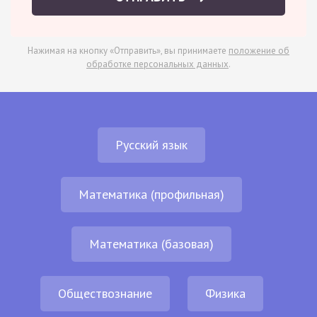
Нажимая на кнопку «Отправить», вы принимаете
положение об
обработке персональных данных
.
Русский язык
Математика (профильная)
Математика (базовая)
Обществознание
Физика