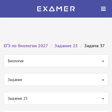
Экзамер — ЕГЭ 2027
×
ОТКРЫТЬ
Экзамер
Бесплатно - В Google Play
ЕГЭ по биологии 2027
/
Задание 25
/
Задача 37
Биология
Задания
Задание 25