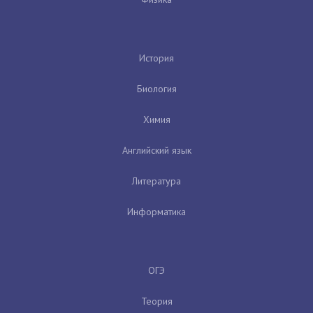
История
Биология
Химия
Английский язык
Литература
Информатика
ОГЭ
Теория