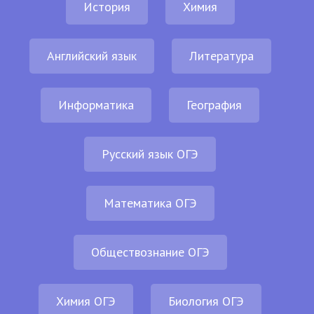
История
Химия
Английский язык
Литература
Информатика
География
Русский язык ОГЭ
Математика ОГЭ
Обществознание ОГЭ
Химия ОГЭ
Биология ОГЭ