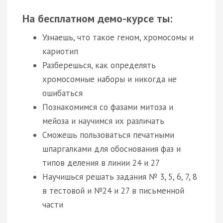
На бесплатном демо-курсе ты:
Узнаешь, что такое геном, хромосомы и
кариотип
Разберешься, как определять
хромосомные наборы и никогда не
ошибаться
Познакомимся со фазами митоза и
мейоза и научимся их различать
Сможешь пользоваться печатными
шпаргалками для обоснования фаз и
типов деления в линии 24 и 27
Научишься решать задания № 3, 5, 6, 7, 8
в тестовой и №24 и 27 в письменной
части