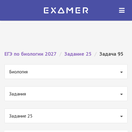
Экзамер — ЕГЭ 2027
×
ОТКРЫТЬ
Экзамер
Бесплатно - В Google Play
ЕГЭ по биологии 2027
/
Задание 25
/
Задача 95
Биология
Задания
Задание 25