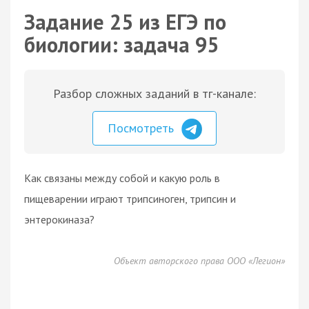
Задание 25 из ЕГЭ по
биологии: задача 95
Разбор сложных заданий в тг-канале:
Посмотреть
Как связаны между собой и какую роль в
пищеварении играют трипсиноген, трипсин и
энтерокиназа?
Объект авторского права ООО «Легион»