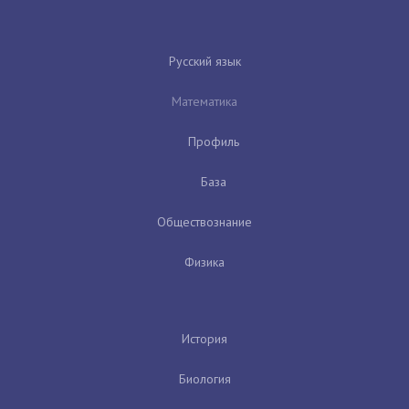
Русский язык
Математика
Профиль
База
Обществознание
Физика
История
Биология