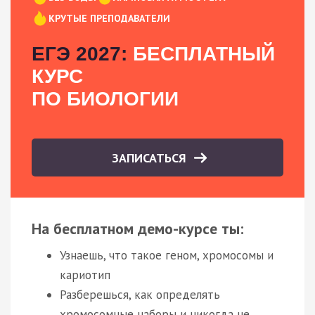
КРУТЫЕ ПРЕПОДАВАТЕЛИ
ЕГЭ 2027:
БЕСПЛАТНЫЙ
КУРС
ПО БИОЛОГИИ
ЗАПИСАТЬСЯ
На бесплатном демо-курсе ты:
Узнаешь, что такое геном, хромосомы и
кариотип
Разберешься, как определять
хромосомные наборы и никогда не