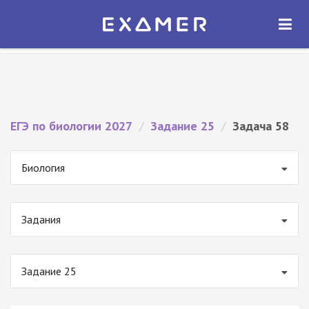
Экзамер — ЕГЭ 2027
×
ОТКРЫТЬ
Экзамер
Бесплатно - В Google Play
ЕГЭ по биологии 2027
/
Задание 25
/
Задача 58
Биология
Задания
Задание 25