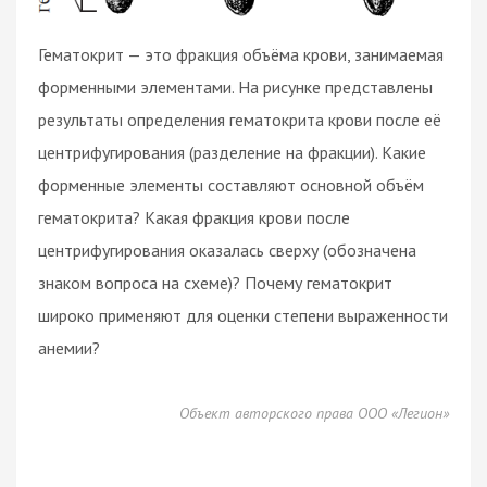
Гематокрит — это фракция объёма крови, занимаемая
форменными элементами. На рисунке представлены
результаты определения гематокрита крови после её
центрифугирования (разделение на фракции). Какие
форменные элементы составляют основной объём
гематокрита? Какая фракция крови после
центрифугирования оказалась сверху (обозначена
знаком вопроса на схеме)? Почему гематокрит
широко применяют для оценки степени выраженности
анемии?
Объект авторского права ООО «Легион»