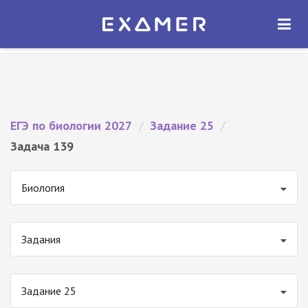
Экзамер — ЕГЭ 2027
×
ОТКРЫТЬ
Экзамер
Бесплатно - В Google Play
ЕГЭ по биологии 2027
/
Задание 25
/
Задача 139
Биология
Задания
Задание 25