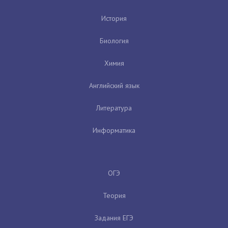
История
Биология
Химия
Английский язык
Литература
Информатика
ОГЭ
Теория
Задания ЕГЭ