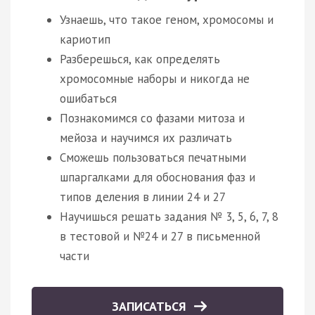
Узнаешь, что такое геном, хромосомы и
кариотип
Разберешься, как определять
хромосомные наборы и никогда не
ошибаться
Познакомимся со фазами митоза и
мейоза и научимся их различать
Сможешь пользоваться печатными
шпаргалками для обоснования фаз и
типов деления в линии 24 и 27
Научишься решать задания № 3, 5, 6, 7, 8
в тестовой и №24 и 27 в письменной
части
ЗАПИСАТЬСЯ