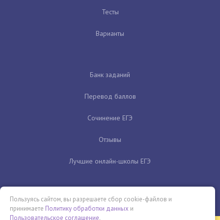
Тесты
Варианты
Банк заданий
Перевод баллов
Сочинение ЕГЭ
Отзывы
Лучшие онлайн-школы ЕГЭ
Пользуясь сайтом, вы разрешаете сбор cookie-файлов и
принимаете
Политику обработки данных
и
Пользовательское соглашение
.