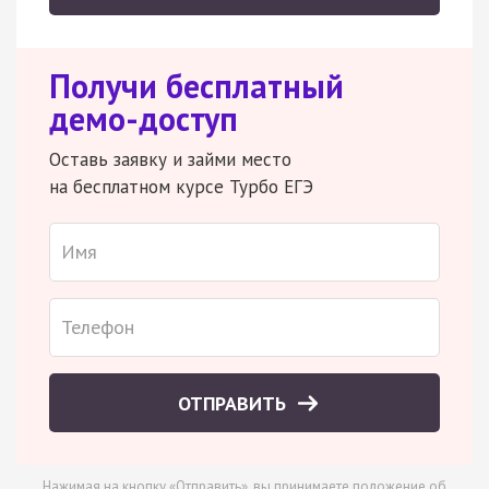
Получи бесплатный
демо-доступ
Оставь заявку и займи место
на бесплатном курсе Турбо ЕГЭ
ОТПРАВИТЬ
Нажимая на кнопку «Отправить», вы принимаете
положение об