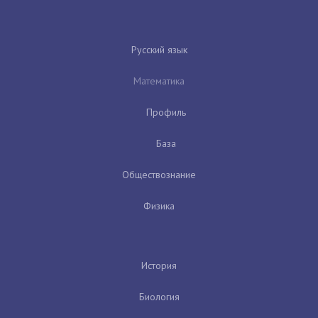
Русский язык
Математика
Профиль
База
Обществознание
Физика
История
Биология