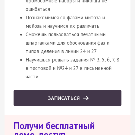
хромосомные наборы и никогда не
ошибаться
Познакомимся со фазами митоза и
мейоза и научимся их различать
Сможешь пользоваться печатными
шпаргалками для обоснования фаз и
типов деления в линии 24 и 27
Научишься решать задания № 3, 5, 6, 7, 8
в тестовой и №24 и 27 в письменной
части
ЗАПИСАТЬСЯ
Получи бесплатный
демо-доступ