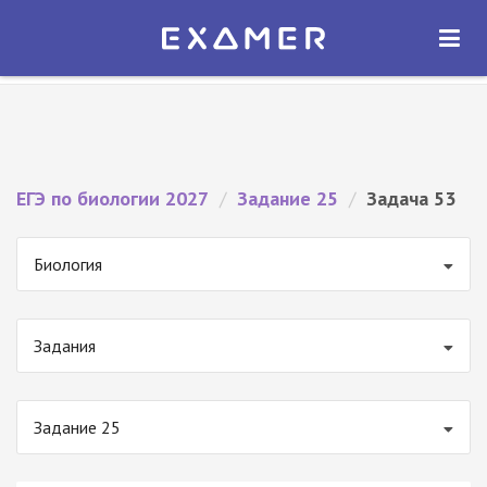
Экзамер — ЕГЭ 2027
×
ОТКРЫТЬ
Экзамер
Бесплатно - В Google Play
ЕГЭ по биологии 2027
/
Задание 25
/
Задача 53
Биология
Задания
Задание 25