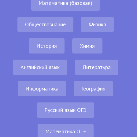
Математика (базовая)
Обществознание
Физика
История
Химия
Английский язык
Литература
Информатика
География
Русский язык ОГЭ
Математика ОГЭ