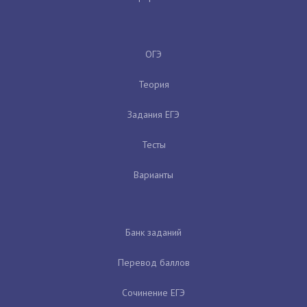
ОГЭ
Теория
Задания ЕГЭ
Тесты
Варианты
Банк заданий
Перевод баллов
Сочинение ЕГЭ