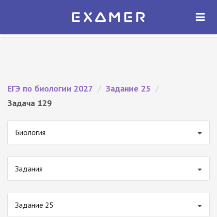
Экзамер — ЕГЭ 2027
×
ОТКРЫТЬ
Экзамер
Бесплатно - В Google Play
ЕГЭ по биологии 2027
/
Задание 25
/
Задача 129
Биология
Задания
Задание 25