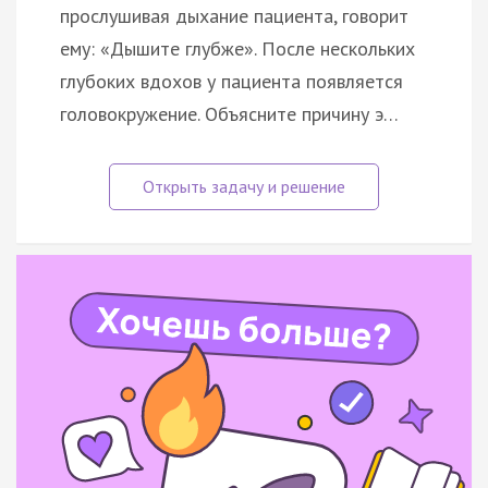
прослушивая дыхание пациента, говорит
ему: «Дышите глубже». После нескольких
глубоких вдохов у пациента появляется
головокружение. Объясните причину э…