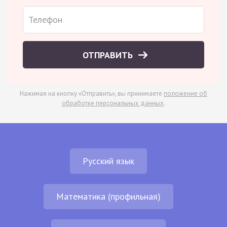
ОТПРАВИТЬ
Нажимая на кнопку «Отправить», вы принимаете
положение об
обработке персональных данных
.
Русский язык
Математика (профильная)