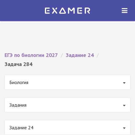
Экзамер — ЕГЭ 2027
×
ОТКРЫТЬ
Экзамер
Бесплатно - В Google Play
ЕГЭ по биологии 2027
/
Задание 24
/
Задача 284
Биология
Задания
Задание 24