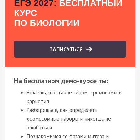
ЕГЭ 2027:
БЕСПЛАТНЫЙ
КУРС
ПО БИОЛОГИИ
ЗАПИСАТЬСЯ
На бесплатном демо-курсе ты:
Узнаешь, что такое геном, хромосомы и
кариотип
Разберешься, как определять
хромосомные наборы и никогда не
ошибаться
Познакомимся со фазами митоза и