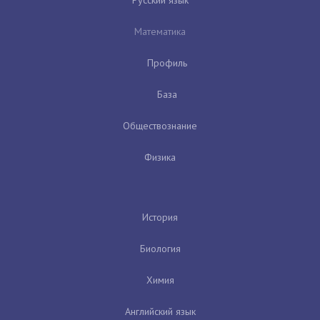
Русский язык
Математика
Профиль
База
Обществознание
Физика
История
Биология
Химия
Английский язык