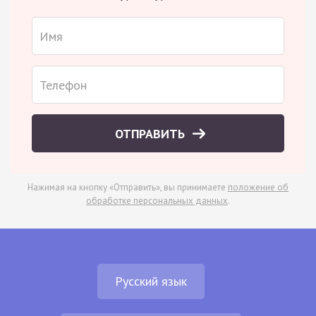
ОТПРАВИТЬ
Нажимая на кнопку «Отправить», вы принимаете
положение об
обработке персональных данных
.
Русский язык